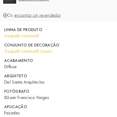
Ou
encontrar um revendedor
LINHA DE PRODUTO
Trespa® Meteon®
CONJUNTO DE DECORAÇÃO
Trespa® Meteon® Lumen
ACABAMENTO
Diffuse
ARQUITETO
Del Sante Arquitectos
FOTÓGRAFO
©Juan Francisco Vargas
APLICAÇÃO
Façades