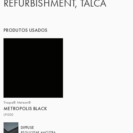
REFURBISHMENT, TALCA
O GRUPO | TRESPA INTERNATIONAL
PRODUTOS USADOS
Trespa® Meteon®
METROPOLIS BLACK
L9000
DIFFUSE
REQUISITAR AMOSTRA