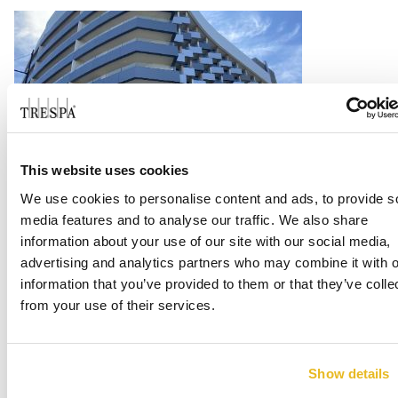
This website uses cookies
Hotel Melia Costa del Sol
We use cookies to personalise content and ads, to provide s
media features and to analyse our traffic. We also share
Consulte Mais informação
information about your use of our site with our social media,
advertising and analytics partners who may combine it with o
information that you’ve provided to them or that they’ve colle
from your use of their services.
Show details