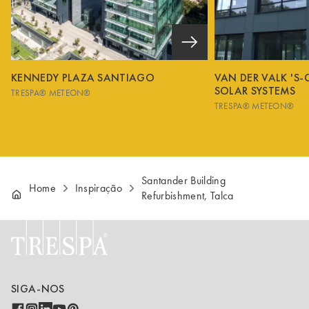
KENNEDY PLAZA SANTIAGO
VAN DER VALK 'S
SOLAR SYSTEMS
TRESPA® METEON®
TRESPA® METEON®
Santander Building
Home
Inspiração
Refurbishment, Talca
SIGA-NOS