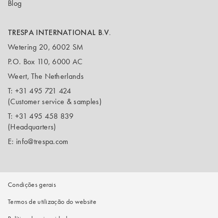
Blog
TRESPA INTERNATIONAL B.V.
Wetering 20, 6002 SM
P.O. Box 110, 6000 AC
Weert, The Netherlands
T:
+31 495 721 424
(Customer service & samples)
T:
+31 495 458 839
(Headquarters)
E:
info@trespa.com
Condições gerais
Termos de utilização do website