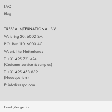
FAQ
Blog
TRESPA INTERNATIONAL B.V.
Wetering 20, 6002 SM
P.O. Box 110, 6000 AC
Weert, The Netherlands
T:
+31 495 721 424
(Customer service & samples)
T:
+31 495 458 839
(Headquarters)
E:
info@trespa.com
Condições gerais