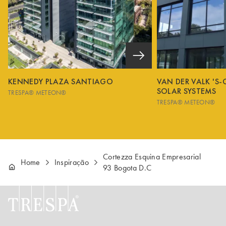
KENNEDY PLAZA SANTIAGO
VAN DER VALK 'S
SOLAR SYSTEMS
TRESPA® METEON®
TRESPA® METEON®
Cortezza Esquina Empresarial
Home
Inspiração
93 Bogota D.C