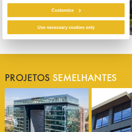
Customize
Use necessary cookies only
PROJETOS
SEMELHANTES