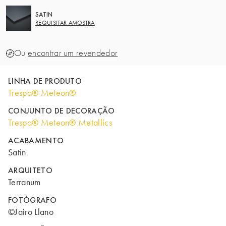
SATIN
REQUISITAR AMOSTRA
Ou
encontrar um revendedor
LINHA DE PRODUTO
Trespa® Meteon®
CONJUNTO DE DECORAÇÃO
Trespa® Meteon® Metallics
ACABAMENTO
Satin
ARQUITETO
Terranum
FOTÓGRAFO
©Jairo Llano