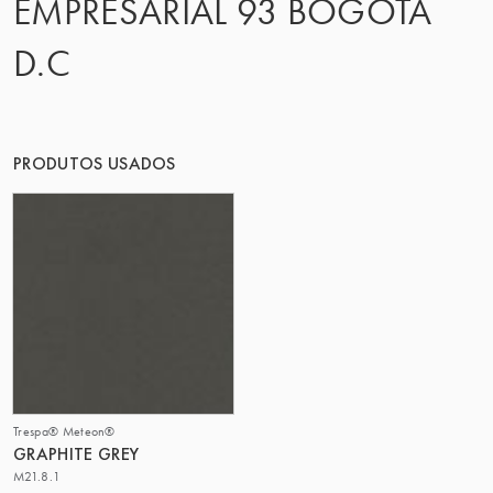
EMPRESARIAL 93 BOGOTA
O GRUPO | TRESPA INTERNATIONAL
D.C
PRODUTOS USADOS
Trespa® Meteon®
GRAPHITE GREY
M21.8.1