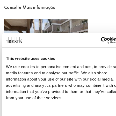
Consulte Mais informação
This website uses cookies
We use cookies to personalise content and ads, to provide s
Hotel Monteplaya Summus
media features and to analyse our traffic. We also share
information about your use of our site with our social media,
advertising and analytics partners who may combine it with o
Consulte Mais informação
information that you’ve provided to them or that they’ve colle
from your use of their services.