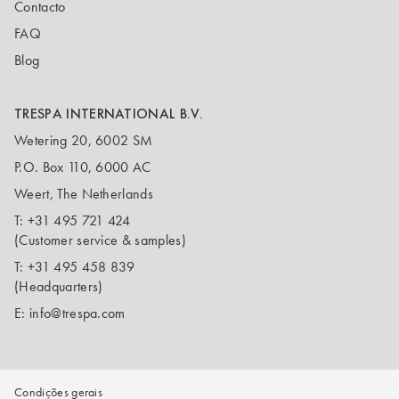
Contacto
FAQ
Blog
TRESPA INTERNATIONAL B.V.
Wetering 20, 6002 SM
P.O. Box 110, 6000 AC
Weert, The Netherlands
T:
+31 495 721 424
(Customer service & samples)
T:
+31 495 458 839
(Headquarters)
E:
info@trespa.com
Condições gerais