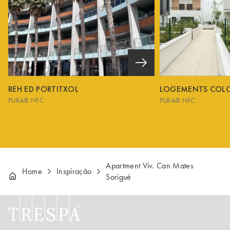
REH ED PORTITXOL
LOGEMENTS COL
PURA® NFC
PURA® NFC
Apartment Viv. Can Mates
Home
Inspiração
Sorigué