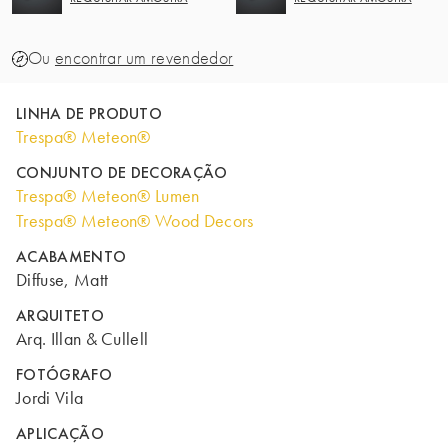
Ou
encontrar um revendedor
LINHA DE PRODUTO
Trespa® Meteon®
CONJUNTO DE DECORAÇÃO
Trespa® Meteon® Lumen
Trespa® Meteon® Wood Decors
ACABAMENTO
Diffuse, Matt
ARQUITETO
Arq. Illan & Cullell
FOTÓGRAFO
Jordi Vila
APLICAÇÃO