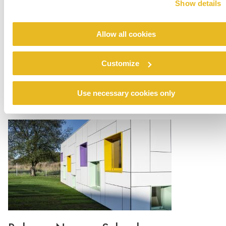
Show details
Allow all cookies
Customize
Rehobothschool, Nijkerk
Use necessary cookies only
Consulte Mais informação