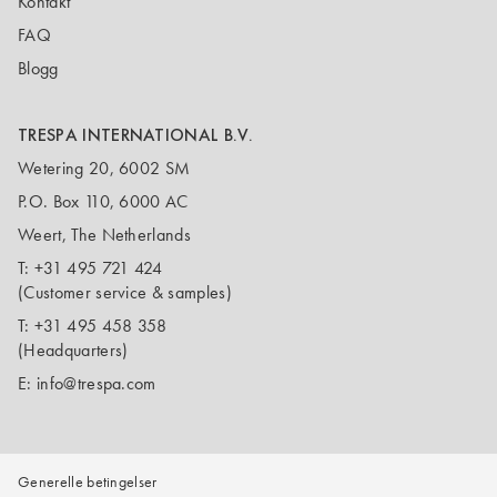
Kontakt
FAQ
Blogg
TRESPA INTERNATIONAL B.V.
Wetering 20, 6002 SM
P.O. Box 110, 6000 AC
Weert, The Netherlands
T:
+31 495 721 424
(Customer service & samples)
T:
+31 495 458 358
(Headquarters)
E:
info@trespa.com
Generelle betingelser