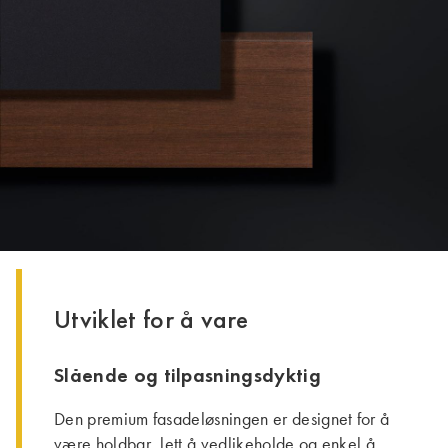
Utviklet for å vare
Slående og tilpasningsdyktig
Den premium fasadeløsningen er designet for å
være holdbar, lett å vedlikeholde og enkel å