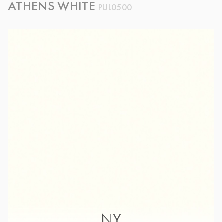
ATHENS WHITE
PUL0500
NY