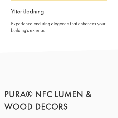
DENNE GRUPPE | TRESPA INTERNATIONAL
Ytterkledning
Experience enduring elegance that enhances your
building's exterior.
PURA® NFC LUMEN &
WOOD DECORS