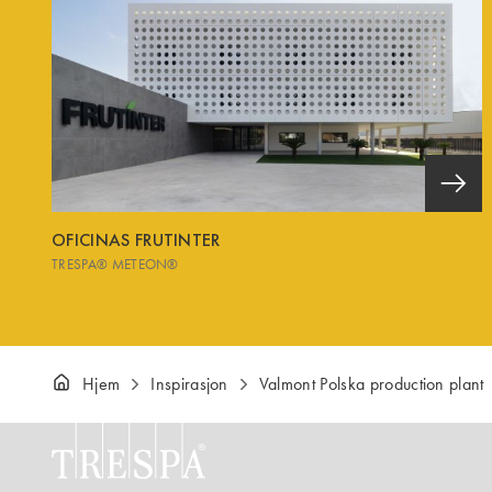
OFICINAS FRUTINTER
TRESPA® METEON®
Hjem
Inspirasjon
Valmont Polska production plant