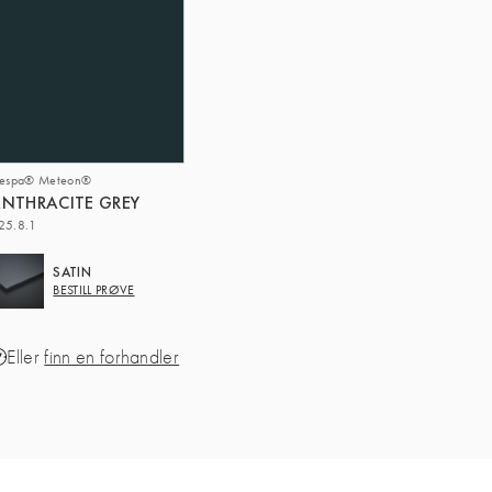
respa® Meteon®
NTHRACITE GREY
25.8.1
SATIN
BESTILL PRØVE
Eller
finn en forhandler