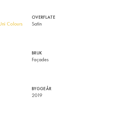
OVERFLATE
ni Colours
Satin
BRUK
Façades
BYGGEÅR
2019