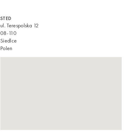
STED
ul. Terespolska 12
08-110
Siedlce
Polen