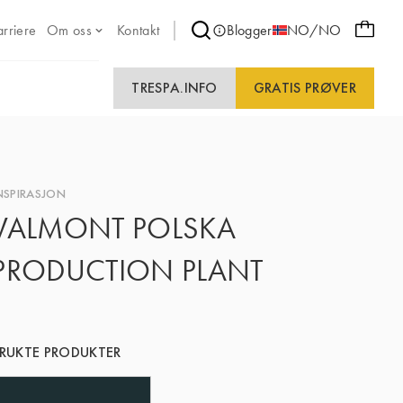
arriere
Om oss
Kontakt
Blogger
NO/NO
TRESPA.INFO
GRATIS PRØVER
NSPIRASJON
VALMONT POLSKA
PRODUCTION PLANT
RUKTE PRODUKTER