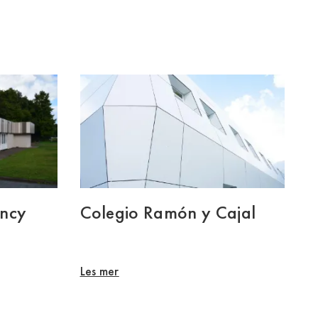
ency
Colegio Ramón y Cajal
Les mer