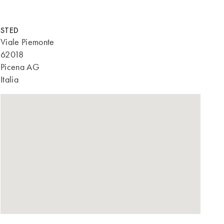
STED
Viale Piemonte
62018
Picena AG
Italia