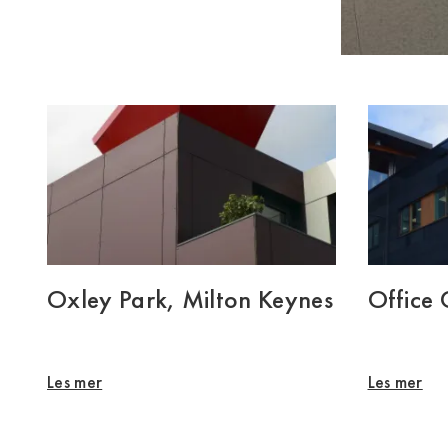
Oxley Park, Milton Keynes
Office
Les mer
Les mer