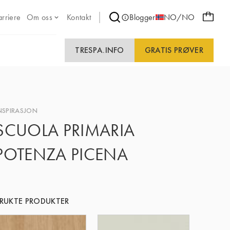
arriere
Om oss
Kontakt
Blogger
NO/NO
TRESPA.INFO
GRATIS PRØVER
NSPIRASJON
SCUOLA PRIMARIA
POTENZA PICENA
RUKTE PRODUKTER