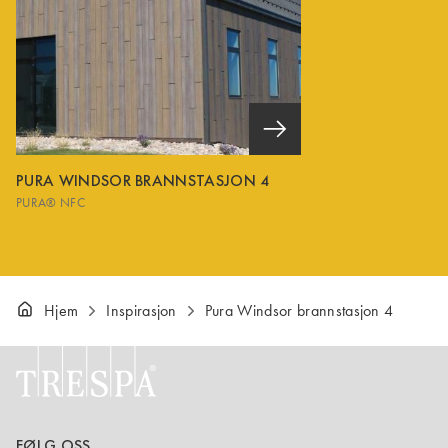
PURA WINDSOR BRANNSTASJON 4
PURA® NFC
Hjem
Inspirasjon
Pura Windsor brannstasjon 4
FØLG OSS