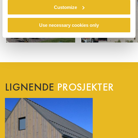
Customize
Use necessary cookies only
LIGNENDE
PROSJEKTER