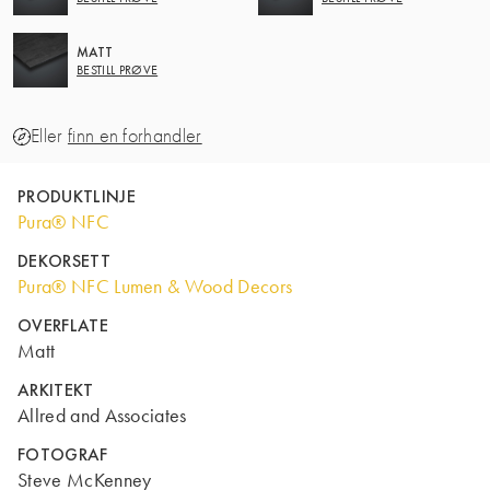
MATT
BESTILL PRØVE
Eller
finn en forhandler
PRODUKTLINJE
Pura® NFC
DEKORSETT
Pura® NFC Lumen & Wood Decors
OVERFLATE
Matt
ARKITEKT
Allred and Associates
FOTOGRAF
Steve McKenney