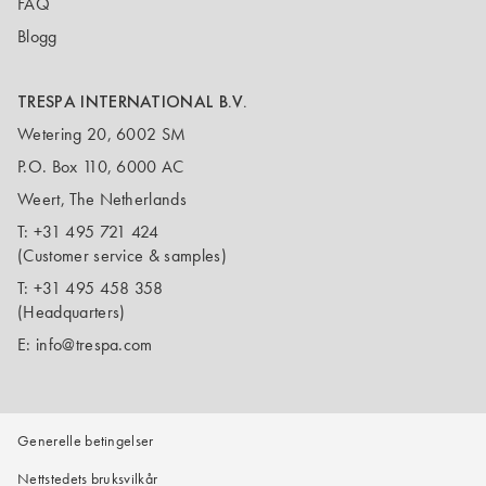
FAQ
Blogg
TRESPA INTERNATIONAL B.V.
Wetering 20, 6002 SM
P.O. Box 110, 6000 AC
Weert, The Netherlands
T:
+31 495 721 424
(Customer service & samples)
T:
+31 495 458 358
(Headquarters)
E:
info@trespa.com
Generelle betingelser
Nettstedets bruksvilkår