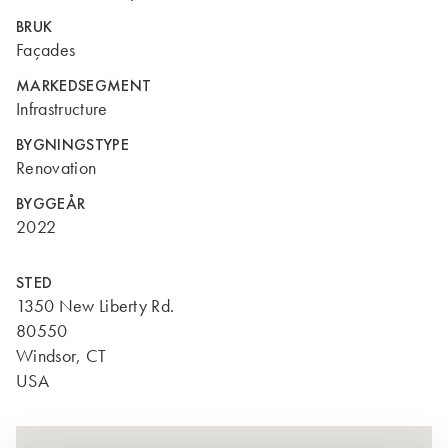
BRUK
Façades
MARKEDSEGMENT
Infrastructure
BYGNINGSTYPE
Renovation
BYGGEÅR
2022
STED
1350 New Liberty Rd.
80550
Windsor, CT
USA