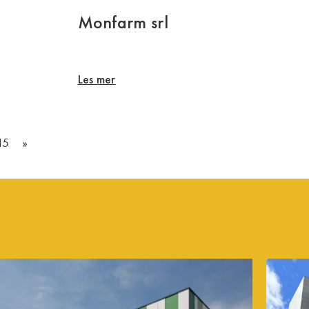
Monfarm srl
Les mer
15
»