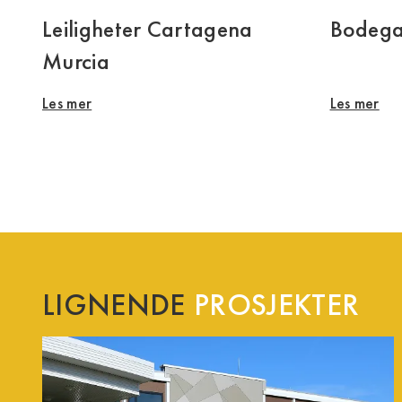
Leiligheter Cartagena
Bodegas
Murcia
Les mer
Les mer
LIGNENDE
PROSJEKTER