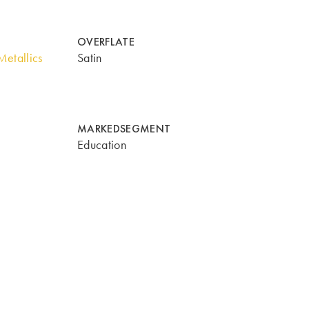
OVERFLATE
etallics
Satin
MARKEDSEGMENT
Education