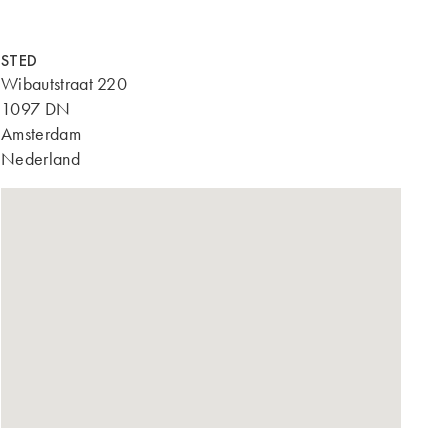
STED
Wibautstraat 220
1097 DN
Amsterdam
Nederland