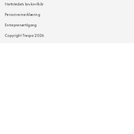
Nettstedets bruksvilkår
Personvernerklæring
Entreprenørtilgang
Copyright Trespa 2026