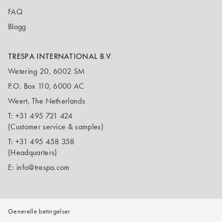
FAQ
Blogg
TRESPA INTERNATIONAL B.V.
Wetering 20, 6002 SM
P.O. Box 110, 6000 AC
Weert, The Netherlands
T:
+31 495 721 424
(Customer service & samples)
T:
+31 495 458 358
(Headquarters)
E:
info@trespa.com
Generelle betingelser