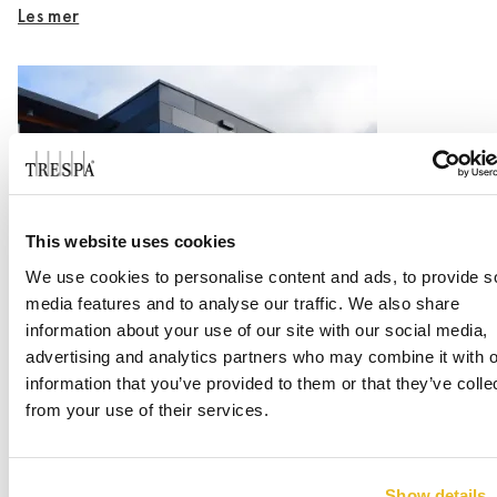
Les mer
This website uses cookies
We use cookies to personalise content and ads, to provide s
Office Centrada
media features and to analyse our traffic. We also share
information about your use of our site with our social media,
Les mer
advertising and analytics partners who may combine it with o
information that you’ve provided to them or that they’ve colle
from your use of their services.
Show details