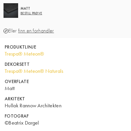
MATT
BESTILL PRØVE
Eller
finn en forhandler
PRODUKTLINJE
Trespa® Meteon®
DEKORSETT
Trespa® Meteon® Naturals
OVERFLATE
Matt
ARKITEKT
Hullak Rannow Architekten
FOTOGRAF
©Beatrix Dargel