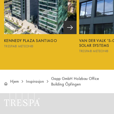
KENNEDY PLAZA SANTIAGO
VAN DER VALK 'S
SOLAR SYSTEMS
TRESPA® METEON®
TRESPA® METEON®
Gapp GmbH Holzbau Office
Hjem
Inspirasjon
Building Öpfingen