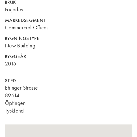
BRUK
Façades
MARKEDSEGMENT
Commercial Offices
BYGNINGSTYPE
New Building
BYGGEÅR
2015
STED
Ehinger Strasse
89614
Öpfingen
Tyskland