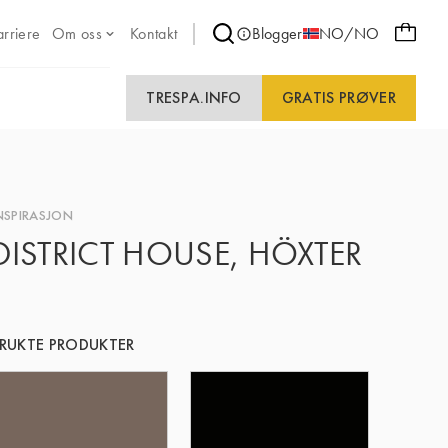
arriere
Om oss
Kontakt
Blogger
NO/NO
TRESPA.INFO
GRATIS PRØVER
NSPIRASJON
DISTRICT HOUSE, HÖXTER
RUKTE PRODUKTER