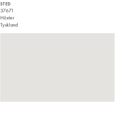
STED
‎37671
Höxter
Tyskland