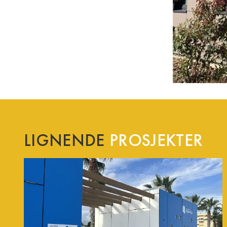
LIGNENDE
PROSJEKTER