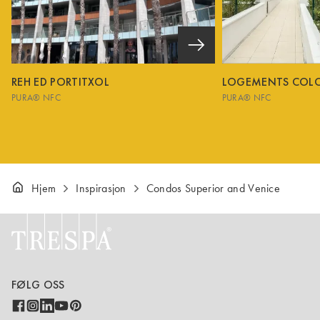
REH ED PORTITXOL
LOGEMENTS COL
PURA® NFC
PURA® NFC
Hjem
Inspirasjon
Condos Superior and Venice
FØLG OSS