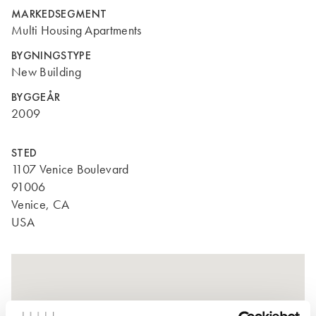
MARKEDSEGMENT
Multi Housing Apartments
BYGNINGSTYPE
New Building
BYGGEÅR
2009
STED
1107 Venice Boulevard
91006
Venice, CA
USA