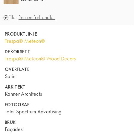
Eller
finn en forhandler
PRODUKTLINJE
Trespa® Meteon®
DEKORSETT
Trespa® Meteon® Wood Decors
OVERFLATE
Satin
ARKITEKT
Kanner Architects
FOTOGRAF
Total Spectrum Advertising
BRUK
Façades