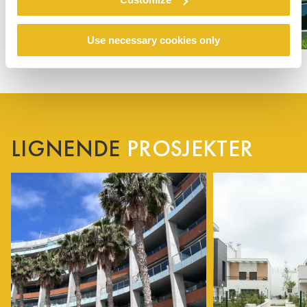
Use necessary cookies only
LIGNENDE
PROSJEKTER