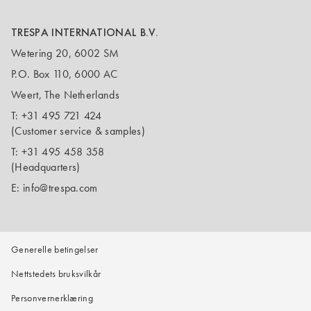
TRESPA INTERNATIONAL B.V.
Wetering 20, 6002 SM
P.O. Box 110, 6000 AC
Weert, The Netherlands
T:
+31 495 721 424
(Customer service & samples)
T:
+31 495 458 358
(Headquarters)
E:
info@trespa.com
Generelle betingelser
Nettstedets bruksvilkår
Personvernerklæring