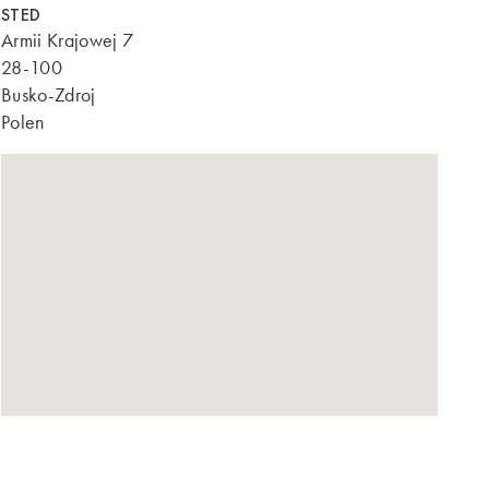
STED
Armii Krajowej 7
28-100
Busko-Zdroj
Polen