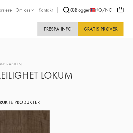
arriere
Om oss
Kontakt
Blogger
NO/NO
TRESPA.INFO
GRATIS PRØVER
NSPIRASJON
LEILIGHET LOKUM
RUKTE PRODUKTER