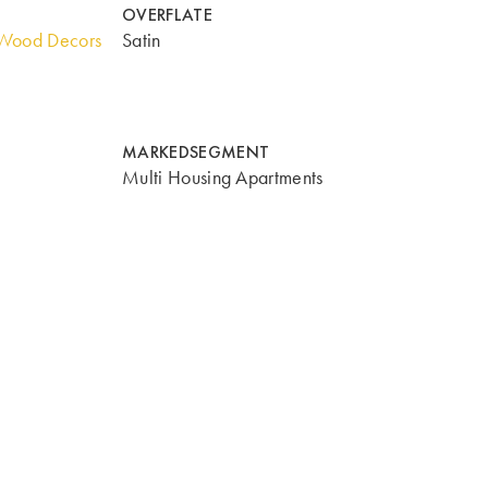
OVERFLATE
Wood Decors
Satin
MARKEDSEGMENT
Multi Housing Apartments