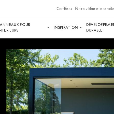
Carrières
Notre vision et nos val
PANNEAUX POUR
DÉVELOPPEME
INSPIRATION
NTÉRIEURS
DURABLE