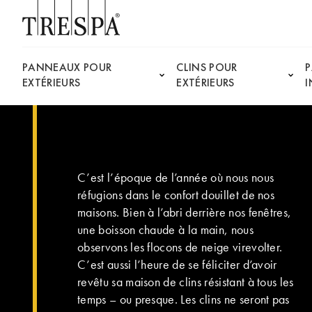
Trespa
PANNEAUX POUR
CLINS POUR
EXTÉRIEURS
EXTÉRIEURS
I
C’est l’époque de l’année où nous nous
réfugions dans le confort douillet de nos
maisons. Bien à l’abri derrière nos fenêtres,
une boisson chaude à la main, nous
observons les flocons de neige virevolter.
C’est aussi l’heure de se féliciter d’avoir
revêtu sa maison de clins résistant à tous les
temps – ou presque. Les clins ne seront pas