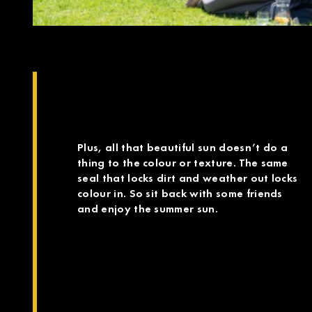
Plus, all that beautiful sun doesn’t do a
thing to the colour or texture. The same
seal that locks dirt and weather out locks
colour in. So sit back with some friends
and enjoy the summer sun.