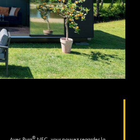
®
Avec Pura
NFC, vous pouvez regarder la