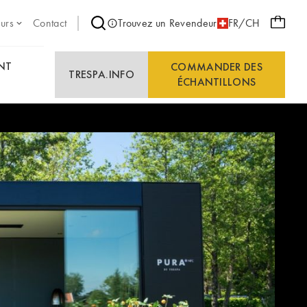
eurs
Contact
Trouvez un Revendeur
FR/CH
NT
COMMANDER DES
TRESPA.INFO
ÉCHANTILLONS