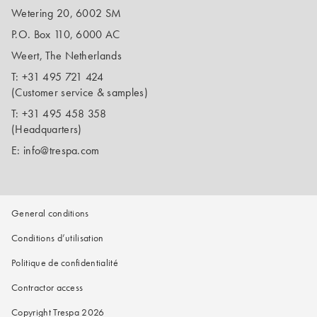
Wetering 20, 6002 SM
P.O. Box 110, 6000 AC
Weert, The Netherlands
T:
+31 495 721 424
(Customer service & samples)
T:
+31 495 458 358
(Headquarters)
E:
info@trespa.com
General conditions
Conditions d’utilisation
Politique de confidentialité
Contractor access
Copyright Trespa 2026