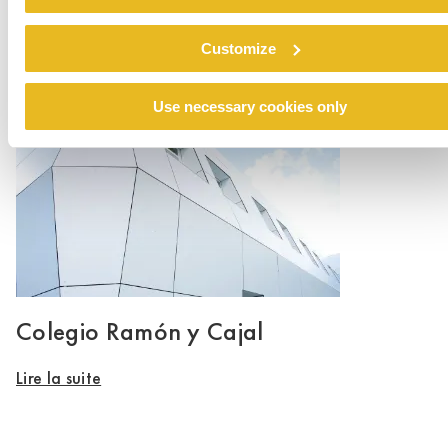
Renovation emergency shelter Stein
Customize
Lire la suite
Use necessary cookies only
Colegio Ramón y Cajal
Lire la suite