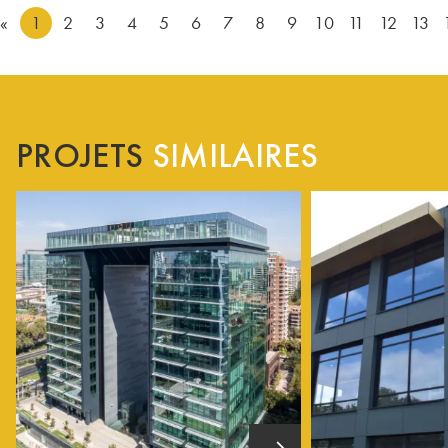
«
1
2
3
4
5
6
7
8
9
10
11
12
13
PROJETS
SIMILAIRES