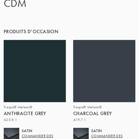
CDM
LE GROUPE | TRESPA INTERNATIONAL
PRODUITS D'OCCASION
Trespa® Meteon®
Trespa® Meteon®
ANTHRACITE GREY
CHARCOAL GREY
A25.8.1
A19.7.1
SATIN
SATIN
COMMANDER DES
COMMANDER DES