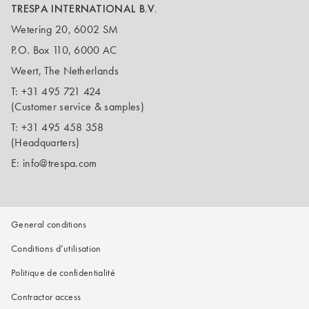
TRESPA INTERNATIONAL B.V.
Wetering 20, 6002 SM
P.O. Box 110, 6000 AC
Weert, The Netherlands
T:
+31 495 721 424
(Customer service & samples)
T:
+31 495 458 358
(Headquarters)
E:
info@trespa.com
General conditions
Conditions d’utilisation
Politique de confidentialité
Contractor access