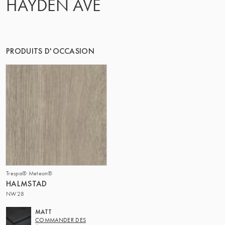
HAYDEN AVE
LE GROUPE | TRESPA INTERNATIONAL
PRODUITS D'OCCASION
Trespa® Meteon®
HALMSTAD
NW28
MATT
COMMANDER DES