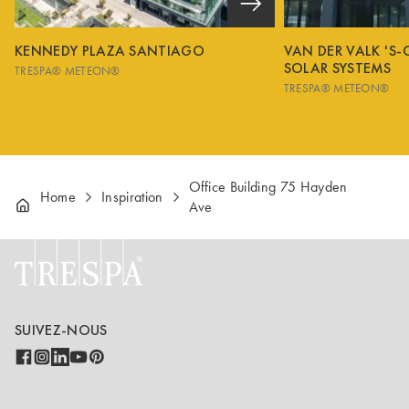
KENNEDY PLAZA SANTIAGO
VAN DER VALK 'S
SOLAR SYSTEMS
TRESPA® METEON®
TRESPA® METEON®
Office Building 75 Hayden
Home
Inspiration
Ave
SUIVEZ-NOUS