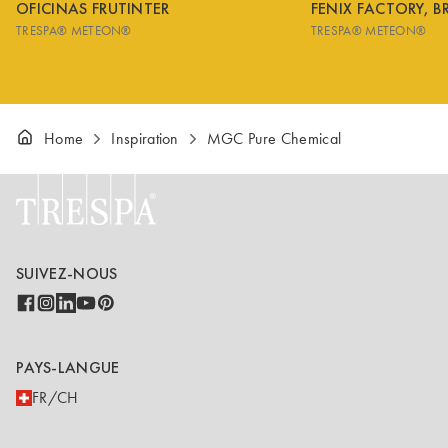
OFICINAS FRUTINTER
FENIX FACTORY, B
TRESPA® METEON®
TRESPA® METEON®
Home
Inspiration
MGC Pure Chemical
SUIVEZ-NOUS
PAYS-LANGUE
FR/CH