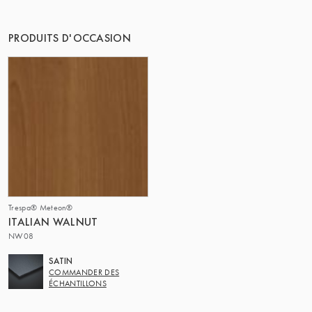
PRODUITS D'OCCASION
Trespa® Meteon®
ITALIAN WALNUT
NW08
SATIN
COMMANDER DES
ÉCHANTILLONS