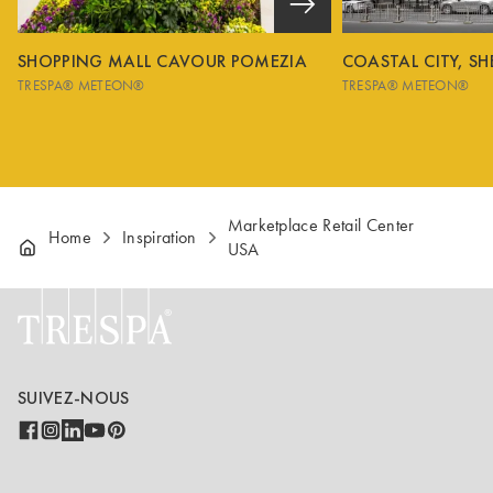
SHOPPING MALL CAVOUR POMEZIA
COASTAL CITY, S
TRESPA® METEON®
TRESPA® METEON®
Marketplace Retail Center
Home
Inspiration
USA
SUIVEZ-NOUS