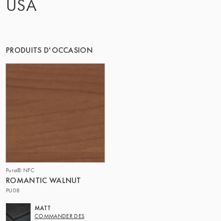
USA
LE GROUPE | TRESPA INTERNATIONAL
PRODUITS D'OCCASION
Pura® NFC
ROMANTIC WALNUT
PU08
MATT
COMMANDER DES