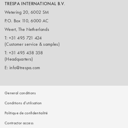
TRESPA INTERNATIONAL B.V.
Wetering 20, 6002 SM
P.O. Box 110, 6000 AC
Weert, The Netherlands
T:
+31 495 721 424
(Customer service & samples)
T:
+31 495 458 358
(Headquarters)
E:
info@trespa.com
General conditions
Conditions d’utilisation
Politique de confidentialité
Contractor access