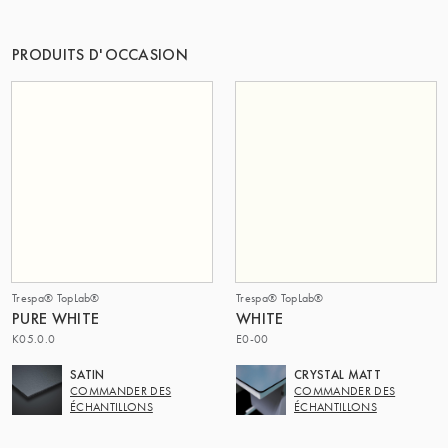
PRODUITS D'OCCASION
Trespa® TopLab®
Trespa® TopLab®
PURE WHITE
WHITE
K05.0.0
E0-00
SATIN
CRYSTAL MATT
COMMANDER DES
COMMANDER DES
ÉCHANTILLONS
ÉCHANTILLONS