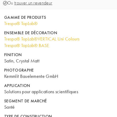
Ou
trouver un revendeur
GAMME DE PRODUITS
Trespa® TopLab®
ENSEMBLE DE DÉCORATION
Trespa® TopLab®VERTICAL Uni Colours
Trespa® TopLab® BASE
FINITION
Satin, Crystal Matt
PHOTOGRAPHE
Kemmlit Bauelemente GmbH
APPLICATION
Solutions pour applications scientifiques
SEGMENT DE MARCHÉ
Santé
TYPE DE CONSTRUCTION