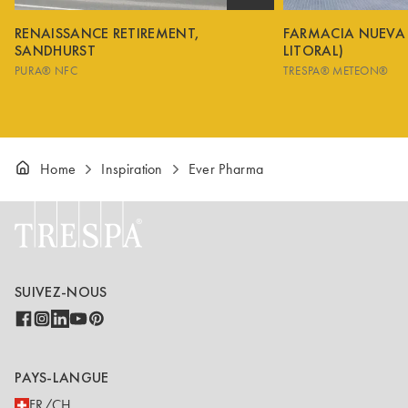
RENAISSANCE RETIREMENT,
FARMACIA NUEVA
SANDHURST
LITORAL)
PURA® NFC
TRESPA® METEON®
Home
Inspiration
Ever Pharma
SUIVEZ-NOUS
PAYS-LANGUE
FR/CH