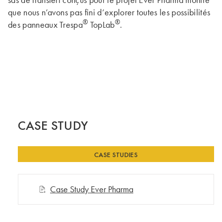
que nous n’avons pas fini d’explorer toutes les possibilités
®
®
des panneaux Trespa
TopLab
.
CASE STUDY
CASE STUDIES
Case Study Ever Pharma