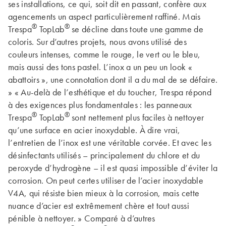
ses installations, ce qui, soit dit en passant, confère aux
agencements un aspect particulièrement raffiné. Mais
®
®
Trespa
TopLab
se décline dans toute une gamme de
coloris. Sur d’autres projets, nous avons utilisé des
couleurs intenses, comme le rouge, le vert ou le bleu,
mais aussi des tons pastel. L’inox a un peu un look «
abattoirs », une connotation dont il a du mal de se défaire.
» « Au-delà de l’esthétique et du toucher, Trespa répond
à des exigences plus fondamentales : les panneaux
®
®
Trespa
TopLab
sont nettement plus faciles à nettoyer
qu’une surface en acier inoxydable. À dire vrai,
l’entretien de l’inox est une véritable corvée. Et avec les
désinfectants utilisés – principalement du chlore et du
peroxyde d’hydrogène – il est quasi impossible d’éviter la
corrosion. On peut certes utiliser de l’acier inoxydable
V4A, qui résiste bien mieux à la corrosion, mais cette
nuance d’acier est extrêmement chère et tout aussi
pénible à nettoyer. » Comparé à d’autres