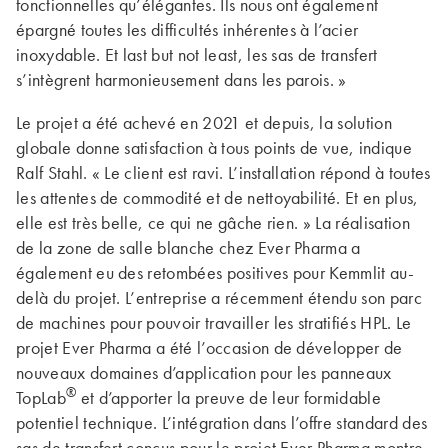
fonctionnelles qu’élégantes. Ils nous ont également
épargné toutes les difficultés inhérentes à l’acier
inoxydable. Et last but not least, les sas de transfert
s’intègrent harmonieusement dans les parois. »
Le projet a été achevé en 2021 et depuis, la solution
globale donne satisfaction à tous points de vue, indique
Ralf Stahl. « Le client est ravi. L’installation répond à toutes
les attentes de commodité et de nettoyabilité. Et en plus,
elle est très belle, ce qui ne gâche rien. » La réalisation
de la zone de salle blanche chez Ever Pharma a
également eu des retombées positives pour Kemmlit au-
delà du projet. L’entreprise a récemment étendu son parc
de machines pour pouvoir travailler les stratifiés HPL. Le
projet Ever Pharma a été l’occasion de développer de
nouveaux domaines d’application pour les panneaux
®
TopLab
et d’apporter la preuve de leur formidable
potentiel technique. L’intégration dans l’offre standard des
sas de transfert conçus pour le projet Ever Pharma montre