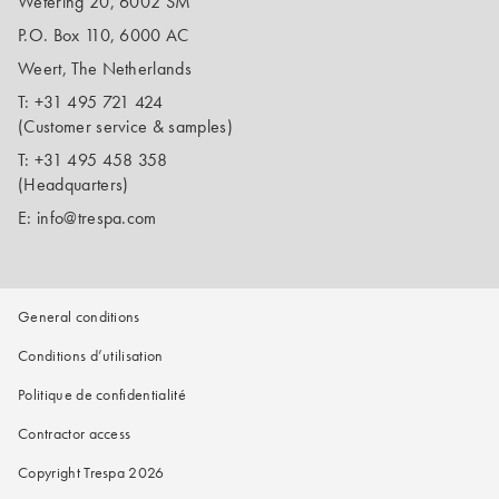
Wetering 20, 6002 SM
P.O. Box 110, 6000 AC
Weert, The Netherlands
T:
+31 495 721 424
(Customer service & samples)
T:
+31 495 458 358
(Headquarters)
E:
info@trespa.com
General conditions
Conditions d’utilisation
Politique de confidentialité
Contractor access
Copyright Trespa 2026