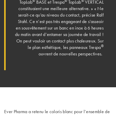
®
®
®
TopLab
BASE et Trespa
TopLab
VERTICAL
constituaient une meilleure alternative. » « Ne
serait-ce qu’au niveau du contact, précise Ralf
Stahl. Ce n’est pas très engageant de s’asseoir
en sousvêtement sur un banc en inox à 6 heures
du matin avant d’entamer sa journée de travail !
On peut vouloir un contact plus chaleureux. Sur
®
le plan esthétique, les panneaux Trespa
ouvrent de nouvelles perspectives.
Ever Pharma a retenu le coloris blanc pour l’ensemble de