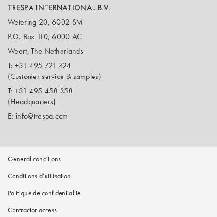
TRESPA INTERNATIONAL B.V.
Wetering 20, 6002 SM
P.O. Box 110, 6000 AC
Weert, The Netherlands
T:
+31 495 721 424
(Customer service & samples)
T:
+31 495 458 358
(Headquarters)
E:
info@trespa.com
General conditions
Conditions d’utilisation
Politique de confidentialité
Contractor access