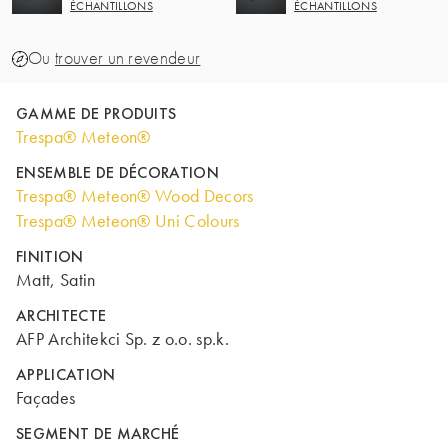
ÉCHANTILLONS
ÉCHANTILLONS
Ou
trouver un revendeur
GAMME DE PRODUITS
Trespa® Meteon®
ENSEMBLE DE DÉCORATION
Trespa® Meteon® Wood Decors
Trespa® Meteon® Uni Colours
FINITION
Matt, Satin
ARCHITECTE
AFP Architekci Sp. z o.o. sp.k.
APPLICATION
Façades
SEGMENT DE MARCHÉ