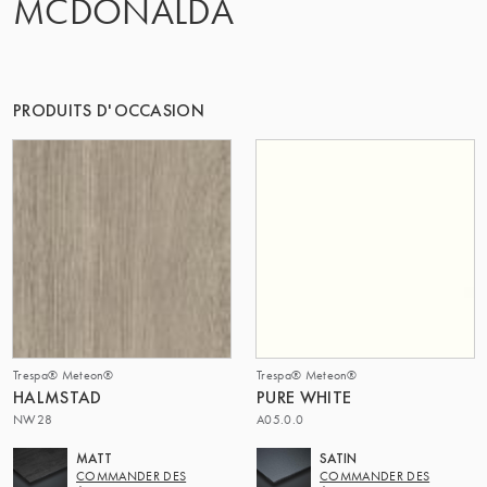
MCDONALDA
LE GROUPE | TRESPA INTERNATIONAL
PRODUITS D'OCCASION
Trespa® Meteon®
Trespa® Meteon®
HALMSTAD
PURE WHITE
NW28
A05.0.0
MATT
SATIN
COMMANDER DES
COMMANDER DES