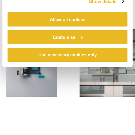
Show details
Allow all cookies
Customize
Use necessary cookies only