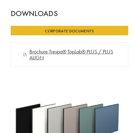
DOWNLOADS
CORPORATE DOCUMENTS
Brochure Trespa® TopLab® PLUS / PLUS
ALIGN