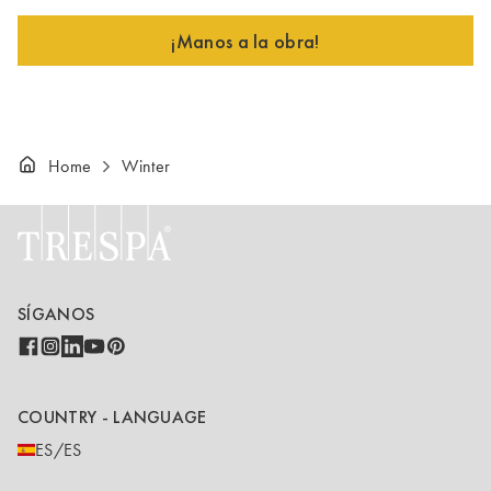
¡Manos a la obra!
Home
Winter
SÍGANOS
COUNTRY - LANGUAGE
ES/ES