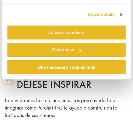
Show details
Allow all cookies
Customize
Use necessary cookies only
DÉJESE INSPIRAR
Le enviaremos hasta cinco muestras para ayudarle a
imaginar cómo Pura® NFC le ayuda a construir en la
fachadas de sus sueños.