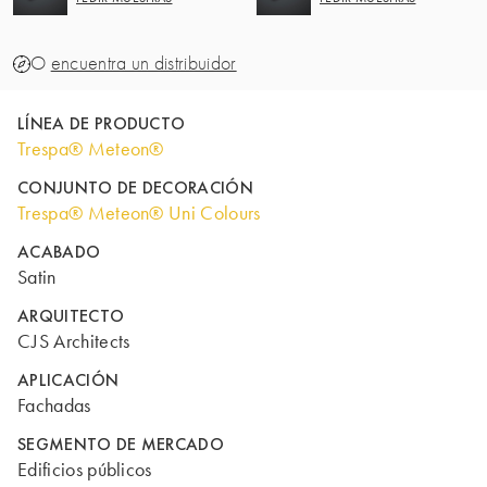
O
encuentra un distribuidor
LÍNEA DE PRODUCTO
Trespa® Meteon®
CONJUNTO DE DECORACIÓN
Trespa® Meteon® Uni Colours
ACABADO
Satin
ARQUITECTO
CJS Architects
APLICACIÓN
Fachadas
SEGMENTO DE MERCADO
Edificios públicos