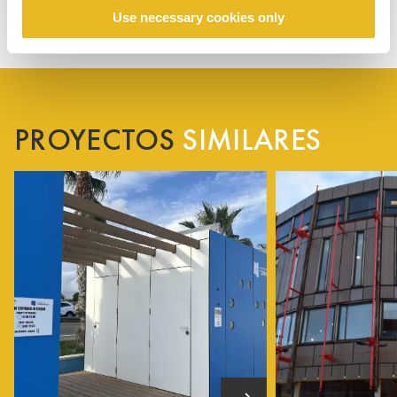
Use necessary cookies only
PROYECTOS
SIMILARES