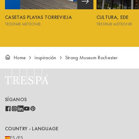
CASETAS PLAYAS TORREVIEJA
CULTURA, EDE
TRESPA® METEON®
TRESPA® METEON®
Home
inspiración
Strong Museum Rochester
SÍGANOS
COUNTRY - LANGUAGE
ES/ES