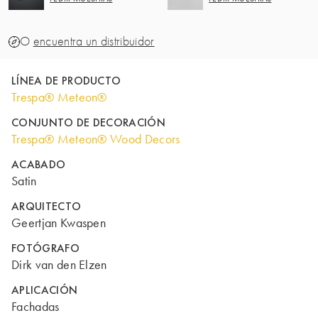
O
encuentra un distribuidor
LÍNEA DE PRODUCTO
Trespa® Meteon®
CONJUNTO DE DECORACIÓN
Trespa® Meteon® Wood Decors
ACABADO
Satin
ARQUITECTO
Geertjan Kwaspen
FOTÓGRAFO
Dirk van den Elzen
APLICACIÓN
Fachadas