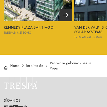
KENNEDY PLAZA SANTIAGO
VAN DER VALK 'S
SOLAR SYSTEMS
TRESPA® METEON®
TRESPA® METEON®
Renovatie gebouw Risse in
Home
inspiración
Weert
SÍGANOS