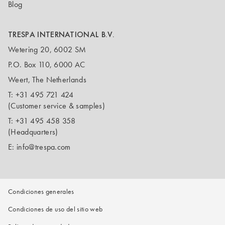
Blog
TRESPA INTERNATIONAL B.V.
Wetering 20, 6002 SM
P.O. Box 110, 6000 AC
Weert, The Netherlands
T:
+31 495 721 424
(Customer service & samples)
T:
+31 495 458 358
(Headquarters)
E:
info@trespa.com
Condiciones generales
Condiciones de uso del sitio web