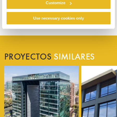
Customize
Use necessary cookies only
PROYECTOS
SIMILARES