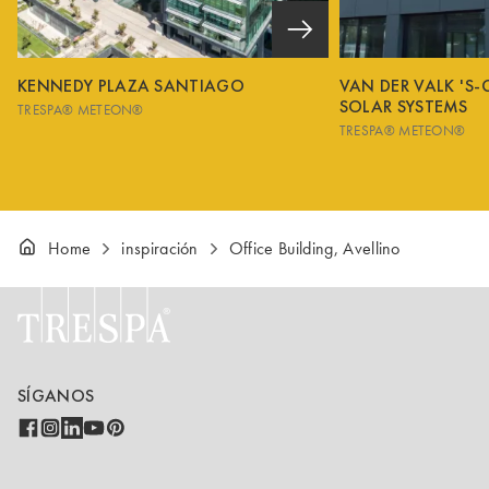
KENNEDY PLAZA SANTIAGO
VAN DER VALK 'S
SOLAR SYSTEMS
TRESPA® METEON®
TRESPA® METEON®
Home
inspiración
Office Building, Avellino
SÍGANOS