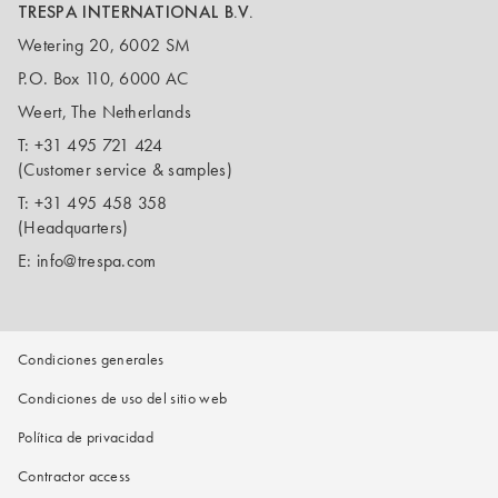
TRESPA INTERNATIONAL B.V.
Wetering 20, 6002 SM
P.O. Box 110, 6000 AC
Weert, The Netherlands
T:
+31 495 721 424
(Customer service & samples)
T:
+31 495 458 358
(Headquarters)
E:
info@trespa.com
Condiciones generales
Condiciones de uso del sitio web
Política de privacidad
Contractor access