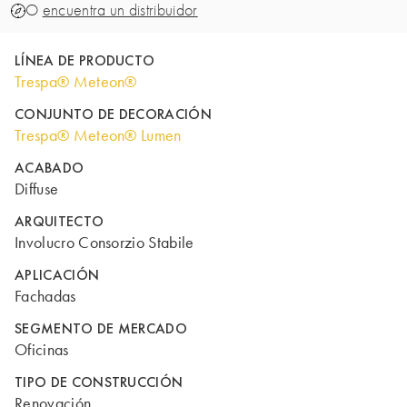
O
encuentra un distribuidor
LÍNEA DE PRODUCTO
Trespa® Meteon®
CONJUNTO DE DECORACIÓN
Trespa® Meteon® Lumen
ACABADO
Diffuse
ARQUITECTO
Involucro Consorzio Stabile
APLICACIÓN
Fachadas
SEGMENTO DE MERCADO
Oficinas
TIPO DE CONSTRUCCIÓN
Renovación