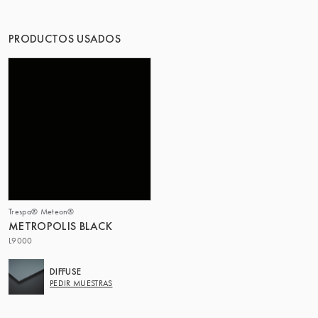
PRODUCTOS USADOS
Trespa® Meteon®
METROPOLIS BLACK
L9000
DIFFUSE
PEDIR MUESTRAS