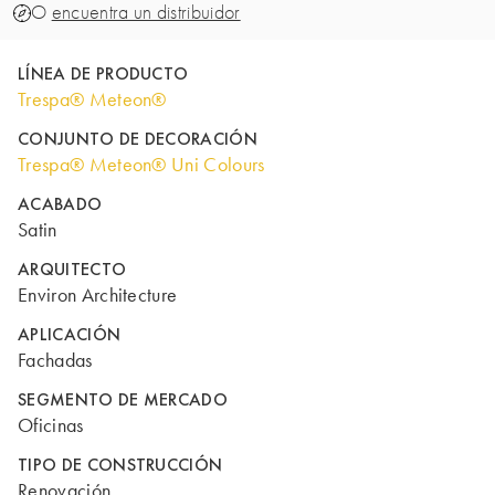
O
encuentra un distribuidor
LÍNEA DE PRODUCTO
Trespa® Meteon®
CONJUNTO DE DECORACIÓN
Trespa® Meteon® Uni Colours
ACABADO
Satin
ARQUITECTO
Environ Architecture
APLICACIÓN
Fachadas
SEGMENTO DE MERCADO
Oficinas
TIPO DE CONSTRUCCIÓN
Renovación