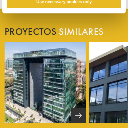
Use necessary cookies only
PROYECTOS
SIMILARES