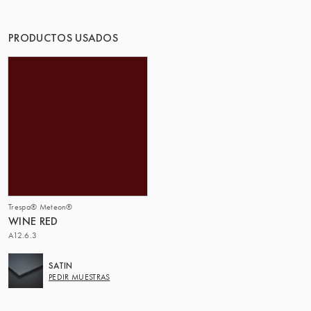
PRODUCTOS USADOS
Trespa® Meteon®
WINE RED
A12.6.3
SATIN
PEDIR MUESTRAS