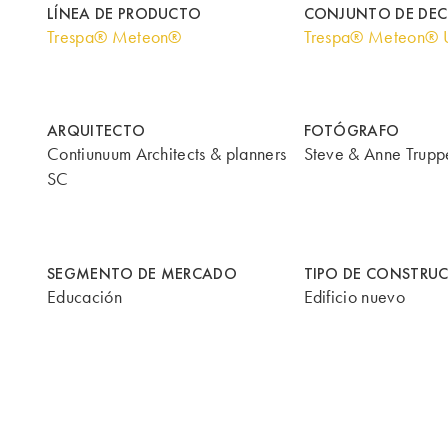
LÍNEA DE PRODUCTO
CONJUNTO DE DE
Trespa® Meteon®
Trespa® Meteon® U
ARQUITECTO
FOTÓGRAFO
Contiunuum Architects & planners
Steve & Anne Truppe
SC
SEGMENTO DE MERCADO
TIPO DE CONSTRU
Educación
Edificio nuevo