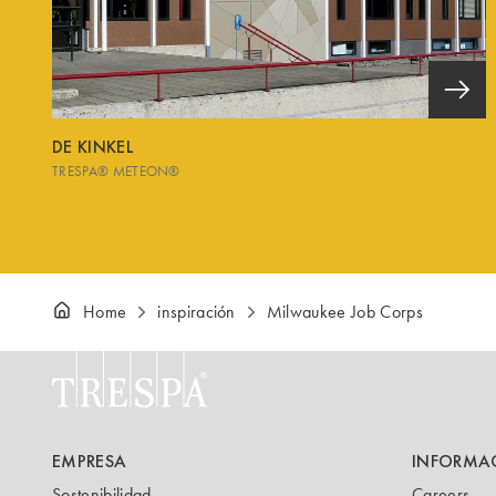
DE KINKEL
TRESPA® METEON®
Home
inspiración
Milwaukee Job Corps
EMPRESA
INFORMA
Sostenibilidad
Careers