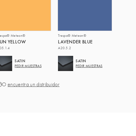
respa® Meteon®
Trespa® Meteon®
UN YELLOW
LAVENDER BLUE
05.1.4
A20.5.2
SATIN
SATIN
PEDIR MUESTRAS
PEDIR MUESTRAS
O
encuentra un distribuidor