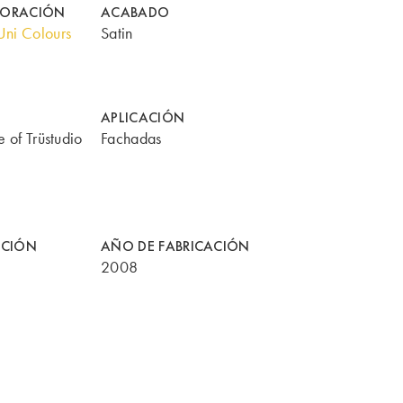
CORACIÓN
ACABADO
ni Colours
Satin
APLICACIÓN
 of Trüstudio
Fachadas
CCIÓN
AÑO DE FABRICACIÓN
2008