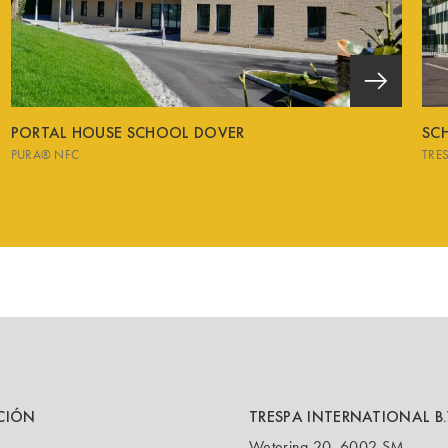
PORTAL HOUSE SCHOOL DOVER
SCH
PURA® NFC
TRE
CIÓN
TRESPA INTERNATIONAL B.
Wetering 20, 6002 SM