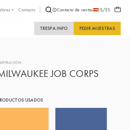
alores
Contacto
Contacto de ventas
ES/ES
TRESPA.INFO
PEDIR MUESTRAS
NSPIRACIÓN
MILWAUKEE JOB CORPS
PRODUCTOS USADOS