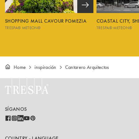
SHOPPING MALL CAVOUR POMEZIA
COASTAL CITY, S
TRESPA® METEON®
TRESPA® METEON®
Home
inspiración
Cantarero Arquitectos
SÍGANOS
COUNTRY - LANGUAGE