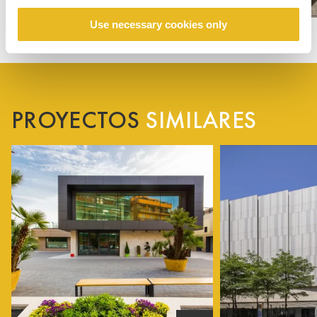
Use necessary cookies only
PROYECTOS
SIMILARES