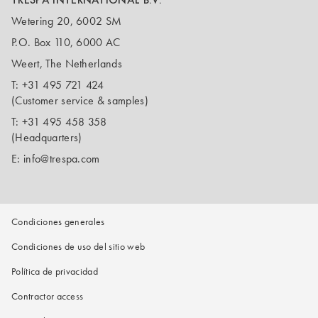
Wetering 20, 6002 SM
P.O. Box 110, 6000 AC
Weert, The Netherlands
T:
+31 495 721 424
(Customer service & samples)
T:
+31 495 458 358
(Headquarters)
E:
info@trespa.com
Condiciones generales
Condiciones de uso del sitio web
Política de privacidad
Contractor access