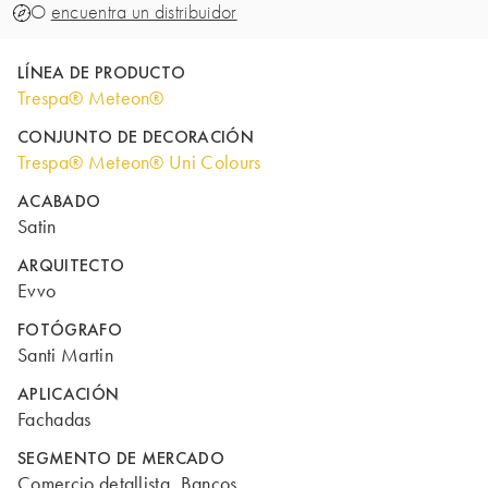
O
encuentra un distribuidor
LÍNEA DE PRODUCTO
Trespa® Meteon®
CONJUNTO DE DECORACIÓN
Trespa® Meteon® Uni Colours
ACABADO
Satin
ARQUITECTO
Evvo
FOTÓGRAFO
Santi Martin
APLICACIÓN
Fachadas
SEGMENTO DE MERCADO
Comercio detallista, Bancos