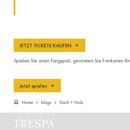
JETZT TICKETS KAUFEN
Spielen Sie unser Fangspiel, gewinnen Sie Freikarten 
Jetzt spielen
Home
blogs
Dach + Holz