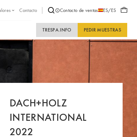
alores
Contacto
Contacto de ventas
ES/ES
TRESPA.INFO
PEDIR MUESTRAS
DACH+HOLZ
INTERNATIONAL
2022