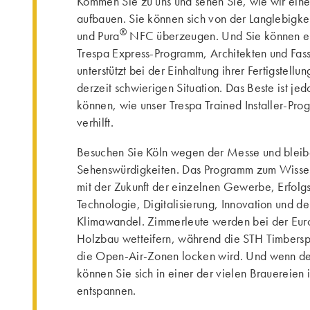
Kommen Sie zu uns und sehen Sie, wie wir eine
aufbauen. Sie können sich von der Langlebigke
®
und Pura
NFC überzeugen. Und Sie können en
Trespa Express-Programm, Architekten und Fa
unterstützt bei der Einhaltung ihrer Fertigstellun
derzeit schwierigen Situation. Das Beste ist jed
können, wie unser Trespa Trained Installer-Pro
verhilft.
Besuchen Sie Köln wegen der Messe und bleib
Sehenswürdigkeiten. Das Programm zum Wissens
mit der Zukunft der einzelnen Gewerbe, Erfolg
Technologie, Digitalisierung, Innovation und
Klimawandel. Zimmerleute werden bei der Euro
Holzbau wetteifern, während die STH Timbersp
die Open-Air-Zonen locken wird. Und wenn de
können Sie sich in einer der vielen Brauereien i
entspannen.