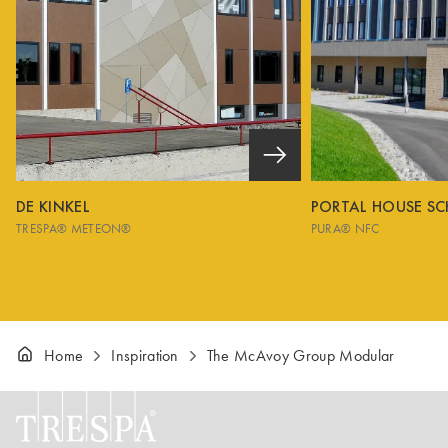
DE KINKEL
PORTAL HOUSE S
TRESPA® METEON®
PURA® NFC
Home
Inspiration
The McAvoy Group Modular