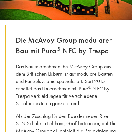
Die McAvoy Group modularer
®
Bau mit Pura
NFC by Trespa
Das Bauunternehmen the McAvoy Group aus
dem Britischen Lisburn ist auf modulare Bauten
und Paneelsysteme spezialisiert. Seit 2015
®
arbeitet das Unternehmen mit Pura
NFC by
Trespa verkleidungen für verschiedene
Schulprojekte im ganzen Land.
Als der Zuschlag für den Bau der neuen Rise
SEN Schule in Feltham, Großbritannien, auf The
McAvoy Group fiel, enthielt die Projektplanung