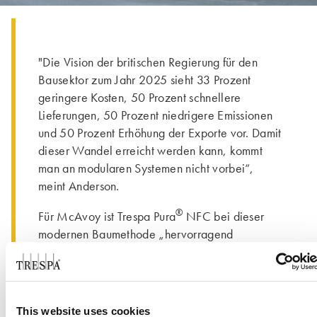
"Die Vision der britischen Regierung für den
Bausektor zum Jahr 2025 sieht 33 Prozent
geringere Kosten, 50 Prozent schnellere
Lieferungen, 50 Prozent niedrigere Emissionen
und 50 Prozent Erhöhung der Exporte vor. Damit
dieser Wandel erreicht werden kann, kommt
man an modularen Systemen nicht vorbei“,
meint Anderson.
®
Für McAvoy ist Trespa Pura
NFC bei dieser
modernen Baumethode „hervorragend
geeignet“. „Durch die einfache Installation und
Flexibilität sind wir in der Lage, die
Verkleidung, falls möglich, unter
Werksbedingungen einzusetzen oder bei Bedarf
This website uses cookies