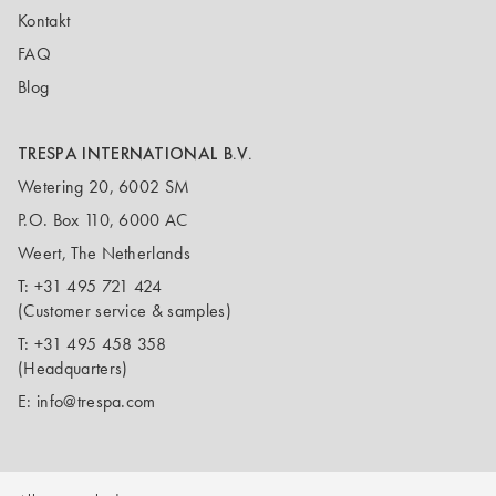
Kontakt
FAQ
Blog
TRESPA INTERNATIONAL B.V.
Wetering 20, 6002 SM
P.O. Box 110, 6000 AC
Weert, The Netherlands
T:
+31 495 721 424
(Customer service & samples)
T:
+31 495 458 358
(Headquarters)
E:
info@trespa.com