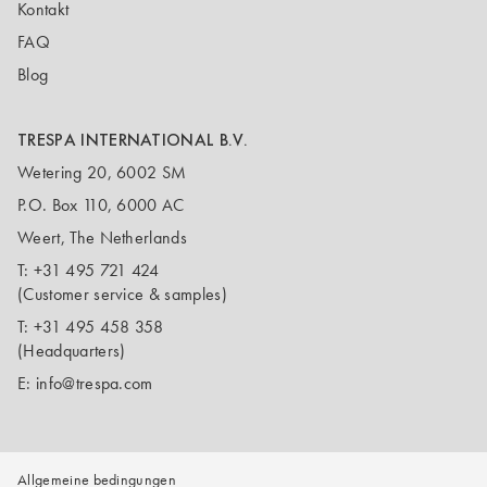
Kontakt
FAQ
Blog
TRESPA INTERNATIONAL B.V.
Wetering 20, 6002 SM
P.O. Box 110, 6000 AC
Weert, The Netherlands
T:
+31 495 721 424
(Customer service & samples)
T:
+31 495 458 358
(Headquarters)
E:
info@trespa.com
Allgemeine bedingungen