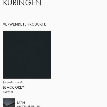
KURINGEN
VERWENDETE PRODUKTE
Trespa® Izeon®
BLACK GREY
RAL7021
SATIN
MUSTER BESTELLEN