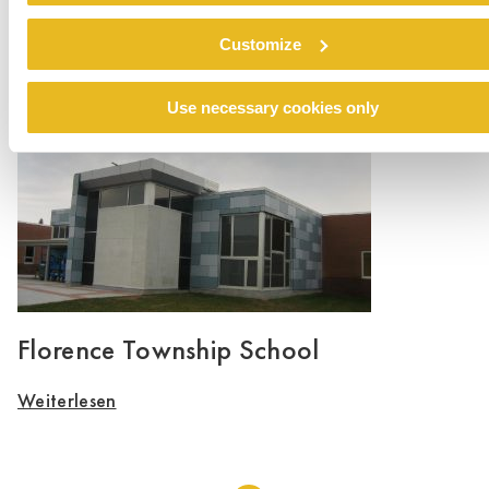
Derby City
Customize
Weiterlesen
Use necessary cookies only
Florence Township School
Weiterlesen