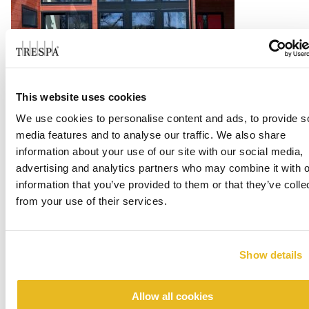
Eastham Residence
This website uses cookies
Weiterlesen
We use cookies to personalise content and ads, to provide s
media features and to analyse our traffic. We also share
information about your use of our site with our social media,
advertising and analytics partners who may combine it with o
information that you’ve provided to them or that they’ve colle
from your use of their services.
Show details
Churchill Downs Trackside Casino
Allow all cookies