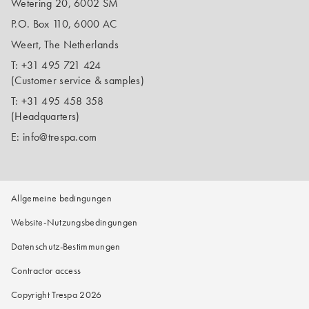
Wetering 20, 6002 SM
P.O. Box 110, 6000 AC
Weert, The Netherlands
T:
+31 495 721 424
(Customer service & samples)
T:
+31 495 458 358
(Headquarters)
E:
info@trespa.com
Allgemeine bedingungen
Website-Nutzungsbedingungen
Datenschutz-Bestimmungen
Contractor access
Copyright Trespa 2026