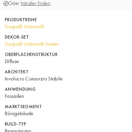
Oder
händler finden
PRODUKTREIHE
Trespa® Meteon®
DEKOR-SET
Trespa® Meteon® Lumen
OBERFLÄCHENSTRUKTUR
Diffuse
ARCHITEKT
Involucro Consorzio Stabile
ANWENDUNG
Fassaden
MARKTSEGMENT
Bürogebäude
BUILD-TYP
Renovierung