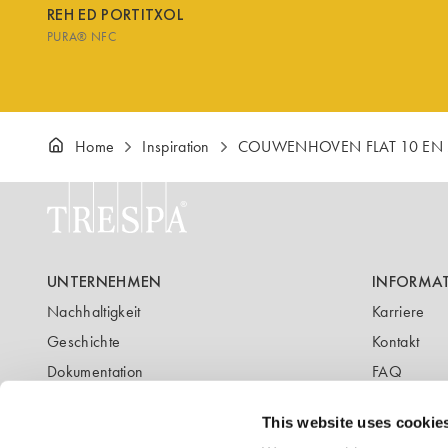
REH ED PORTITXOL
PURA® NFC
Home
Inspiration
COUWENHOVEN FLAT 10 EN 2
UNTERNEHMEN
INFORMA
Nachhaltigkeit
Karriere
Geschichte
Kontakt
Dokumentation
FAQ
Newsletter
Blog
This website uses cookie