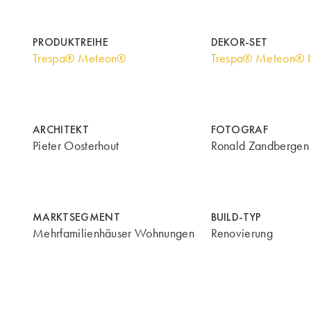
PRODUKTREIHE
DEKOR-SET
Trespa® Meteon®
Trespa® Meteon® N
ARCHITEKT
FOTOGRAF
Pieter Oosterhout
Ronald Zandbergen
MARKTSEGMENT
BUILD-TYP
Mehrfamilienhäuser Wohnungen
Renovierung