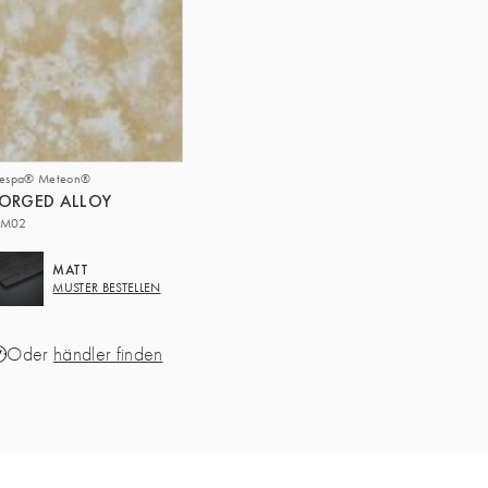
respa® Meteon®
ORGED ALLOY
M02
MATT
MUSTER BESTELLEN
Oder
händler finden