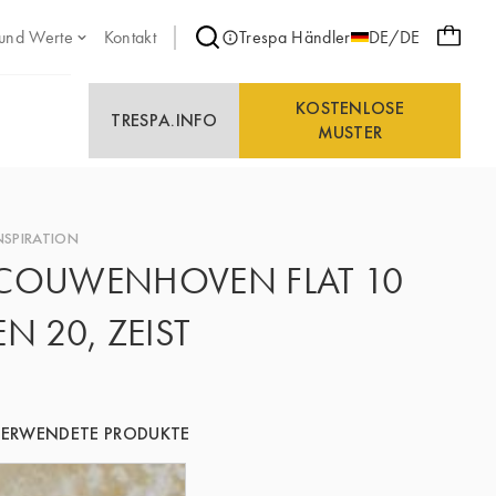
 und Werte
Kontakt
Trespa Händler
DE/DE
KOSTENLOSE
TRESPA.INFO
MUSTER
NSPIRATION
COUWENHOVEN FLAT 10
EN 20, ZEIST
ERWENDETE PRODUKTE