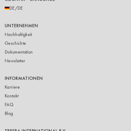
DE/DE
UNTERNEHMEN
Nachhaltigkeit
Geschichte
Dokumentation
Newsletter
INFORMATIONEN
Karriere
Kontakt
FAQ
Blog
TRESPA INTERNATIONAL B.V.