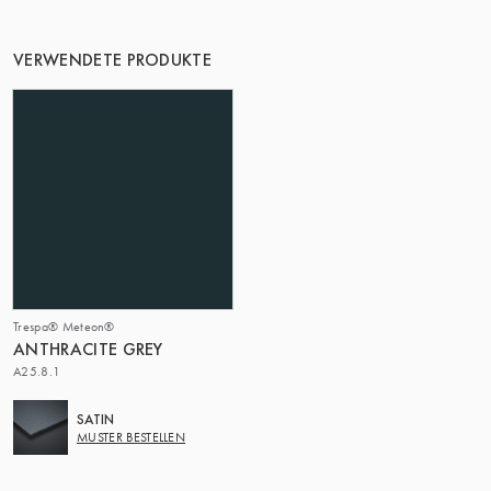
DIE GRUPPE | TRESPA INTERNATIONAL
VERWENDETE PRODUKTE
Trespa® Meteon®
ANTHRACITE GREY
A25.8.1
SATIN
MUSTER BESTELLEN