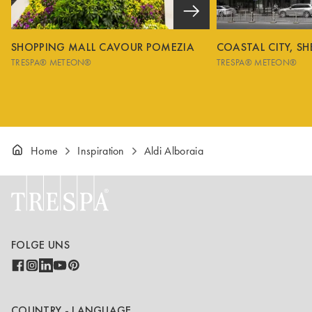
SHOPPING MALL CAVOUR POMEZIA
COASTAL CITY, S
TRESPA® METEON®
TRESPA® METEON®
Home
Inspiration
Aldi Alboraia
FOLGE UNS
COUNTRY - LANGUAGE