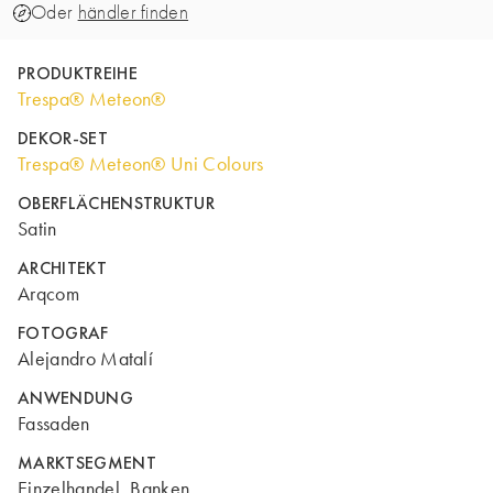
Oder
händler finden
PRODUKTREIHE
Trespa® Meteon®
DEKOR-SET
Trespa® Meteon® Uni Colours
OBERFLÄCHENSTRUKTUR
Satin
ARCHITEKT
Arqcom
FOTOGRAF
Alejandro Matalí
ANWENDUNG
Fassaden
MARKTSEGMENT
Einzelhandel, Banken