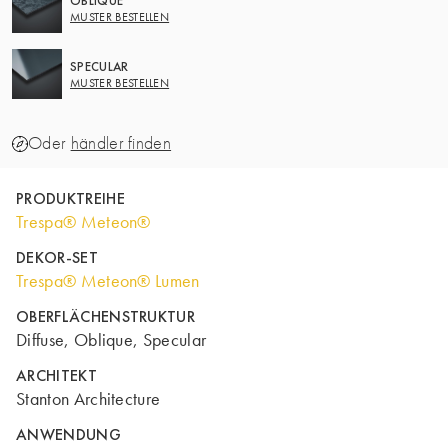
OBLIQUE
MUSTER BESTELLEN
SPECULAR
MUSTER BESTELLEN
Oder
händler finden
PRODUKTREIHE
Trespa® Meteon®
DEKOR-SET
Trespa® Meteon® Lumen
OBERFLÄCHENSTRUKTUR
Diffuse, Oblique, Specular
ARCHITEKT
Stanton Architecture
ANWENDUNG