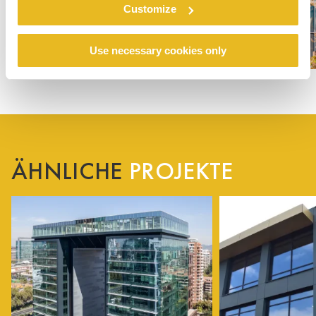
Customize
Use necessary cookies only
ÄHNLICHE
PROJEKTE