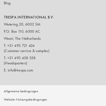
Blog
TRESPA INTERNATIONAL B.V.
Wetering 20, 6002 SM
P.O. Box 110, 6000 AC
Weert, The Netherlands
T:
+31 495 721 424
(Customer service & samples)
T:
+31 495 458 358
(Headquarters)
E:
info@trespa.com
Allgemeine bedingungen
Website-Nutzungsbedingungen