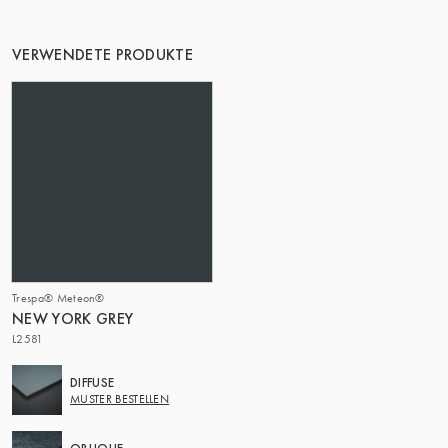
VERWENDETE PRODUKTE
Trespa® Meteon®
NEW YORK GREY
L2581
DIFFUSE
MUSTER BESTELLEN