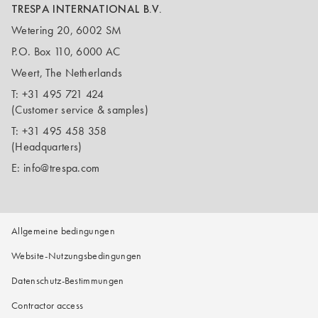
TRESPA INTERNATIONAL B.V.
Wetering 20, 6002 SM
P.O. Box 110, 6000 AC
Weert, The Netherlands
T:
+31 495 721 424
(Customer service & samples)
T:
+31 495 458 358
(Headquarters)
E:
info@trespa.com
Allgemeine bedingungen
Website-Nutzungsbedingungen
Datenschutz-Bestimmungen
Contractor access