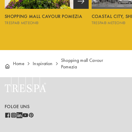
SHOPPING MALL CAVOUR POMEZIA
COASTAL CITY, S
TRESPA® METEON®
TRESPA® METEON®
Shopping mall Cavour
Home
Inspiration
Pomezia
FOLGE UNS