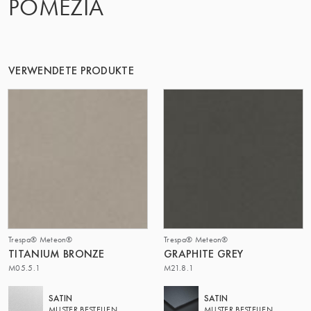
POMEZIA
VERWENDETE PRODUKTE
Trespa® Meteon®
Trespa® Meteon®
TITANIUM BRONZE
GRAPHITE GREY
M05.5.1
M21.8.1
SATIN
SATIN
MUSTER BESTELLEN
MUSTER BESTELLEN