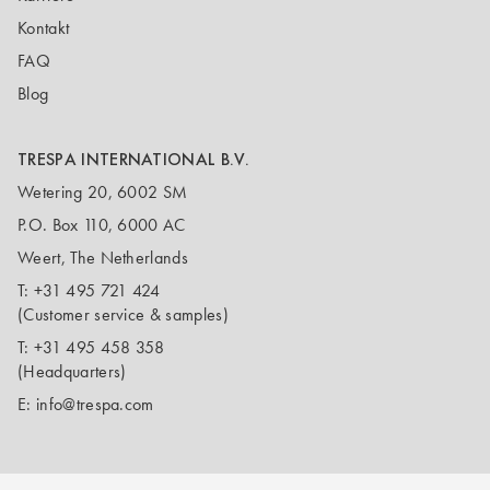
Kontakt
FAQ
Blog
TRESPA INTERNATIONAL B.V.
Wetering 20, 6002 SM
P.O. Box 110, 6000 AC
Weert, The Netherlands
T:
+31 495 721 424
(Customer service & samples)
T:
+31 495 458 358
(Headquarters)
E:
info@trespa.com