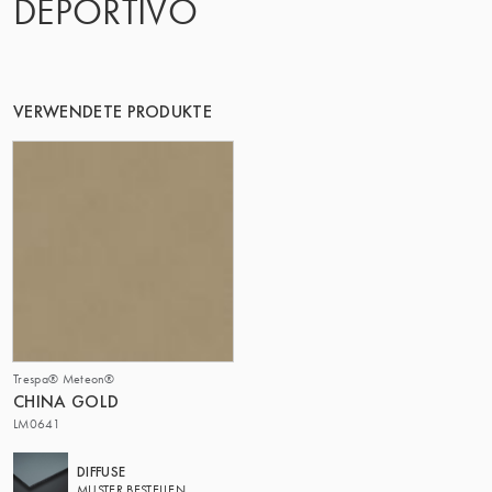
DEPORTIVO
VERWENDETE PRODUKTE
Trespa® Meteon®
CHINA GOLD
LM0641
DIFFUSE
MUSTER BESTELLEN