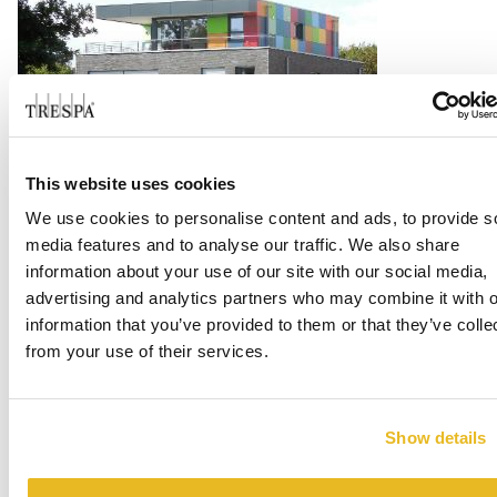
This website uses cookies
Multi-housing with Office
We use cookies to personalise content and ads, to provide s
Weiterlesen
media features and to analyse our traffic. We also share
information about your use of our site with our social media,
advertising and analytics partners who may combine it with o
information that you’ve provided to them or that they’ve colle
from your use of their services.
Show details