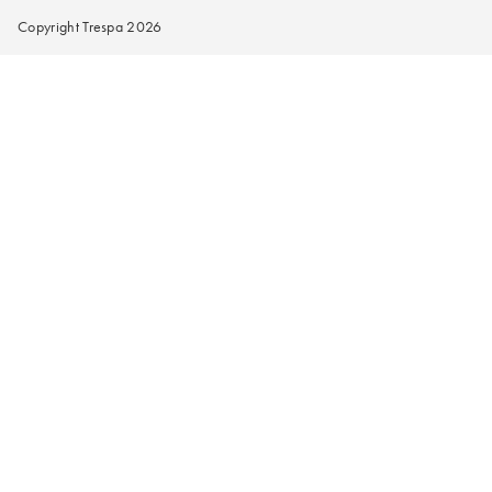
Copyright Trespa 2026