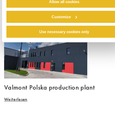
Allow all cookies
Secondary School Freiherr von Vinke
Customize
Weiterlesen
Use necessary cookies only
Valmont Polska production plant
Weiterlesen