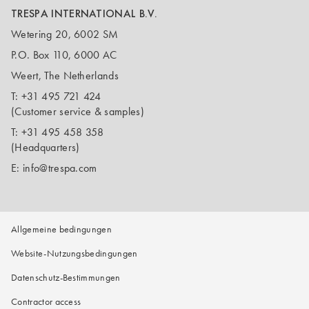
TRESPA INTERNATIONAL B.V.
Wetering 20, 6002 SM
P.O. Box 110, 6000 AC
Weert, The Netherlands
T:
+31 495 721 424
(Customer service & samples)
T:
+31 495 458 358
(Headquarters)
E:
info@trespa.com
Allgemeine bedingungen
Website-Nutzungsbedingungen
Datenschutz-Bestimmungen
Contractor access