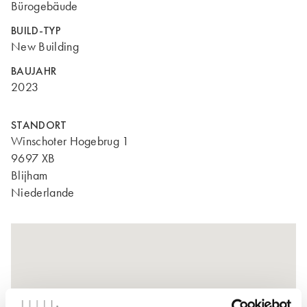
Bürogebäude
BUILD-TYP
New Building
BAUJAHR
2023
STANDORT
Winschoter Hogebrug 1
9697 XB
Blijham
Niederlande