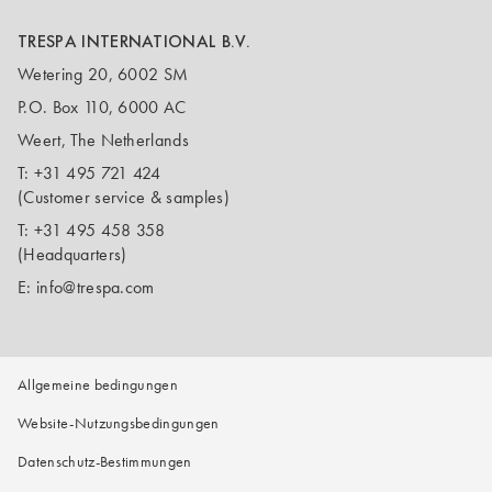
TRESPA INTERNATIONAL B.V.
Wetering 20, 6002 SM
P.O. Box 110, 6000 AC
Weert, The Netherlands
T:
+31 495 721 424
(Customer service & samples)
T:
+31 495 458 358
(Headquarters)
E:
info@trespa.com
Allgemeine bedingungen
Website-Nutzungsbedingungen
Datenschutz-Bestimmungen