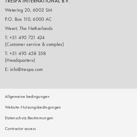
TRESPA INTERNATIONAL B.V.
Wetering 20, 6002 SM
P.O. Box 110, 6000 AC
Weert, The Netherlands
T:
+31 495 721 424
(Customer service & samples)
T:
+31 495 458 358
(Headquarters)
E:
info@trespa.com
Allgemeine bedingungen
Website-Nutzungsbedingungen
Datenschutz-Bestimmungen
Contractor access