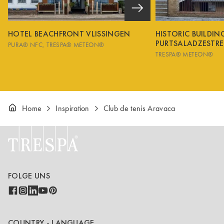
HOTEL BEACHFRONT VLISSINGEN
HISTORIC BUILDI
PURTSALADZESTRE
PURA® NFC
TRESPA® METEON®
TRESPA® METEON®
Home
Inspiration
Club de tenis Aravaca
FOLGE UNS
COUNTRY - LANGUAGE