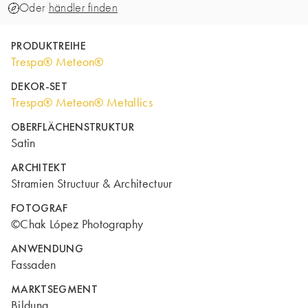
Oder
händler finden
PRODUKTREIHE
Trespa® Meteon®
DEKOR-SET
Trespa® Meteon® Metallics
OBERFLÄCHENSTRUKTUR
Satin
ARCHITEKT
Stramien Structuur & Architectuur
FOTOGRAF
©Chak López Photography
ANWENDUNG
Fassaden
MARKTSEGMENT
Bildung