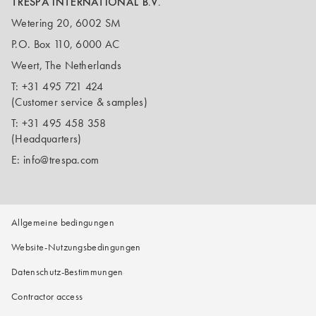
TRESPA INTERNATIONAL B.V.
Wetering 20, 6002 SM
P.O. Box 110, 6000 AC
Weert, The Netherlands
T:
+31 495 721 424
(Customer service & samples)
T:
+31 495 458 358
(Headquarters)
E:
info@trespa.com
Allgemeine bedingungen
Website-Nutzungsbedingungen
Datenschutz-Bestimmungen
Contractor access