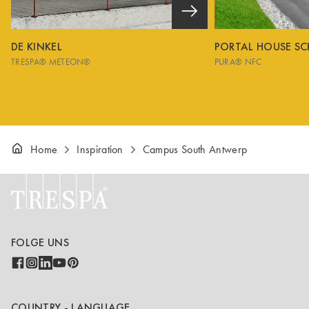
DE KINKEL
PORTAL HOUSE S
TRESPA® METEON®
PURA® NFC
Home
Inspiration
Campus South Antwerp
FOLGE UNS
COUNTRY - LANGUAGE