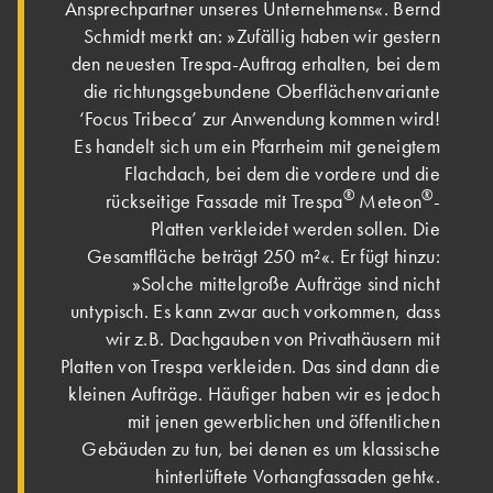
Ansprechpartner unseres Unternehmens«. Bernd
Schmidt merkt an: »Zufällig haben wir gestern
den neuesten Trespa-Auftrag erhalten, bei dem
die richtungsgebundene Oberflächenvariante
‘Focus Tribeca’ zur Anwendung kommen wird!
Es handelt sich um ein Pfarrheim mit geneigtem
Flachdach, bei dem die vordere und die
®
®
rückseitige Fassade mit Trespa
Meteon
-
Platten verkleidet werden sollen. Die
Gesamtfläche beträgt 250 m²«. Er fügt hinzu:
»Solche mittelgroße Aufträge sind nicht
untypisch. Es kann zwar auch vorkommen, dass
wir z.B. Dachgauben von Privathäusern mit
Platten von Trespa verkleiden. Das sind dann die
kleinen Aufträge. Häufiger haben wir es jedoch
mit jenen gewerblichen und öffentlichen
Gebäuden zu tun, bei denen es um klassische
hinterlüftete Vorhangfassaden geht«.