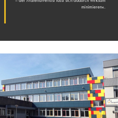
– der Materialverlust lässt sich dadurch wirksam
minimieren«.