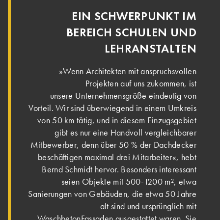
EIN SCHWERPUNKT IM
BEREICH SCHULEN UND
LEHRANSTALTEN
»Wenn Architekten mit anspruchsvollen
Projekten auf uns zukommen, ist
unsere Unternehmensgröße eindeutig von
Vorteil. Wir sind überwiegend in einem Umkreis
von 50 km tätig, und in diesem Einzugsgebiet
gibt es nur eine Handvoll vergleichbarer
Mitbewerber, denn über 50 % der Dachdecker
beschäftigen maximal drei Mitarbeiter«, hebt
Bernd Schmidt hervor. Besonders interessant
seien Objekte mit 500-1200 m², etwa
Sanierungen von Gebäuden, die etwa 50 Jahre
alt sind und ursprünglich mit
WaschbetonFassaden ausgestattet waren. Sie