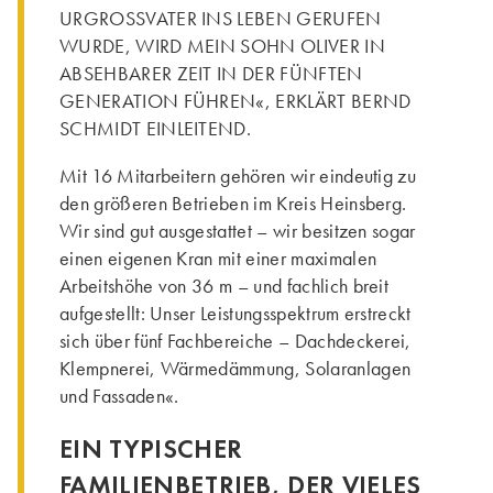
URGROSSVATER INS LEBEN GERUFEN
WURDE, WIRD MEIN SOHN OLIVER IN
ABSEHBARER ZEIT IN DER FÜNFTEN
GENERATION FÜHREN«, ERKLÄRT BERND
SCHMIDT EINLEITEND.
Mit 16 Mitarbeitern gehören wir eindeutig zu
den größeren Betrieben im Kreis Heinsberg.
Wir sind gut ausgestattet – wir besitzen sogar
einen eigenen Kran mit einer maximalen
Arbeitshöhe von 36 m – und fachlich breit
aufgestellt: Unser Leistungsspektrum erstreckt
sich über fünf Fachbereiche – Dachdeckerei,
Klempnerei, Wärmedämmung, Solaranlagen
und Fassaden«.
EIN TYPISCHER
FAMILIENBETRIEB, DER VIELES