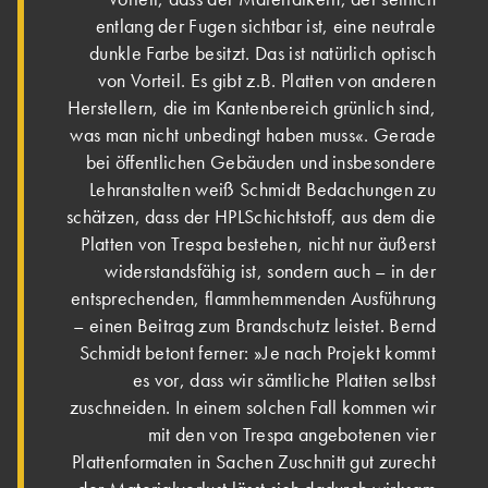
entlang der Fugen sichtbar ist, eine neutrale
dunkle Farbe besitzt. Das ist natürlich optisch
von Vorteil. Es gibt z.B. Platten von anderen
Herstellern, die im Kantenbereich grünlich sind,
was man nicht unbedingt haben muss«. Gerade
bei öffentlichen Gebäuden und insbesondere
Lehranstalten weiß Schmidt Bedachungen zu
schätzen, dass der HPLSchichtstoff, aus dem die
Platten von Trespa bestehen, nicht nur äußerst
widerstandsfähig ist, sondern auch – in der
entsprechenden, flammhemmenden Ausführung
– einen Beitrag zum Brandschutz leistet. Bernd
Schmidt betont ferner: »Je nach Projekt kommt
es vor, dass wir sämtliche Platten selbst
zuschneiden. In einem solchen Fall kommen wir
mit den von Trespa angebotenen vier
Plattenformaten in Sachen Zuschnitt gut zurecht