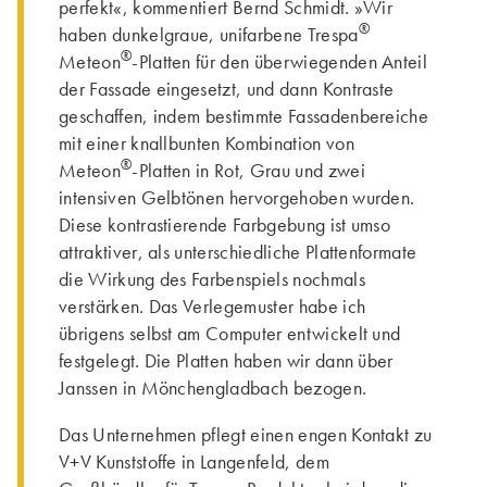
perfekt«, kommentiert Bernd Schmidt. »Wir
®
haben dunkelgraue, unifarbene Trespa
®
Meteon
-Platten für den überwiegenden Anteil
der Fassade eingesetzt, und dann Kontraste
geschaffen, indem bestimmte Fassadenbereiche
mit einer knallbunten Kombination von
®
Meteon
-Platten in Rot, Grau und zwei
intensiven Gelbtönen hervorgehoben wurden.
Diese kontrastierende Farbgebung ist umso
attraktiver, als unterschiedliche Plattenformate
die Wirkung des Farbenspiels nochmals
verstärken. Das Verlegemuster habe ich
übrigens selbst am Computer entwickelt und
festgelegt. Die Platten haben wir dann über
Janssen in Mönchengladbach bezogen.
Das Unternehmen pflegt einen engen Kontakt zu
V+V Kunststoffe in Langenfeld, dem