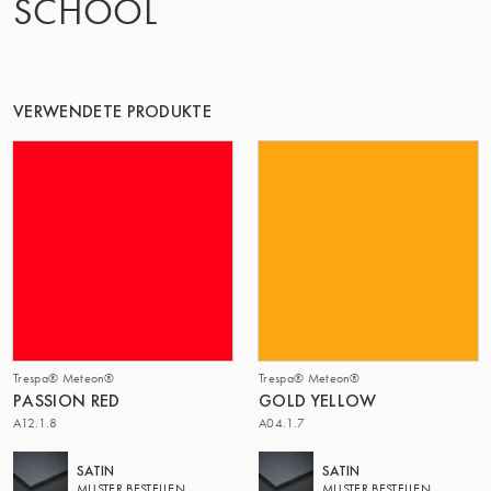
SCHOOL
VERWENDETE PRODUKTE
Trespa® Meteon®
Trespa® Meteon®
PASSION RED
GOLD YELLOW
A12.1.8
A04.1.7
SATIN
SATIN
MUSTER BESTELLEN
MUSTER BESTELLEN