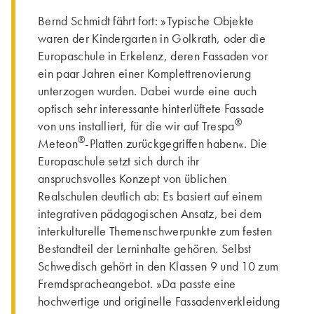
Bernd Schmidt fährt fort: »Typische Objekte
waren der Kindergarten in Golkrath, oder die
Europaschule in Erkelenz, deren Fassaden vor
ein paar Jahren einer Komplettrenovierung
unterzogen wurden. Dabei wurde eine auch
optisch sehr interessante hinterlüftete Fassade
®
von uns installiert, für die wir auf Trespa
®
Meteon
-Platten zurückgegriffen haben«. Die
Europaschule setzt sich durch ihr
anspruchsvolles Konzept von üblichen
Realschulen deutlich ab: Es basiert auf einem
integrativen pädagogischen Ansatz, bei dem
interkulturelle Themenschwerpunkte zum festen
Bestandteil der Lerninhalte gehören. Selbst
Schwedisch gehört in den Klassen 9 und 10 zum
Fremdspracheangebot. »Da passte eine
hochwertige und originelle Fassadenverkleidung