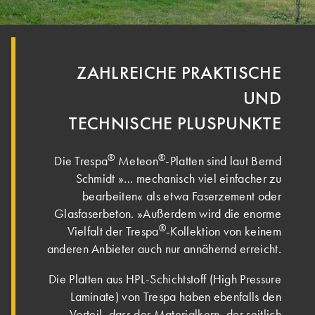
ZAHLREICHE PRAKTISCHE
UND
TECHNISCHE PLUSPUNKTE
®
®
Die Trespa
Meteon
-Platten sind laut Bernd
Schmidt »… mechanisch viel einfacher zu
bearbeiten« als etwa Faserzement oder
Glasfaserbeton. »Außerdem wird die enorme
®
Vielfalt der Trespa
-Kollektion von keinem
anderen Anbieter auch nur annähernd erreicht.
Die Platten aus HPL-Schichtstoff (High Pressure
Laminate) von Trespa haben ebenfalls den
Vorteil, dass der Materialkern, der seitlich