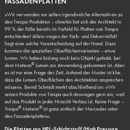
FASSADENPLATTEN
»Wir verwenden nur selten irgendwelche Alternativen zu
den Trespa-Produkten – ohnehin hat sich der Architekt in
99 % der Fälle bereits im Vorfeld für Platten von Trespa
entschieden! Allein wegen der Farb- und Dekorvielfalt
liegt eine solche Vorentscheidung auf der Hand. Dazu
kommen die speziellen Oberflächenvarianten – etwa
Lumen. Wir haben bislang noch kein Objekt gehabt, bei
®
dem Meteon
Lumen zur Anwendung gekommen ist. Aber
es ist nur eine Frage der Zeit. Anhand der Muster ist klar,
dass die Lumen-Oberflächen den Architekten ansprechen
müssen«. Bernd Schmidt merkt abschließend an: »Wir
setzen Produkte von Trespa auch deswegen gern ein, weil
auf das Produkt in jeder Hinsicht Verlass ist. Keine Frage –
®
®
Trespa
Meteon
ist ganz einfach der Mercedes unter
den Fassadenplatten«.
Die Platten aus HPL-Schichtstoff (High Pressure