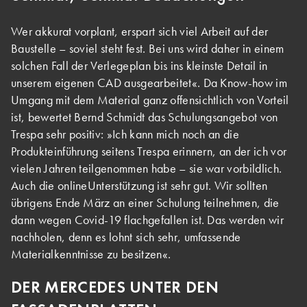
Wer akkurat vorplant, erspart sich viel Arbeit auf der
Baustelle – soviel steht fest. Bei uns wird daher in einem
solchen Fall der Verlegeplan bis ins kleinste Detail in
unserem eigenen CAD ausgearbeitet«. Da Know-how im
Umgang mit dem Material ganz offensichtlich von Vorteil
ist, bewertet Bernd Schmidt das Schulungsangebot von
Trespa sehr positiv: »Ich kann mich noch an die
Produkteinführung seitens Trespa erinnern, an der ich vor
vielen Jahren teilgenommen habe – sie war vorbildlich.
Auch die onlineUnterstützung ist sehr gut. Wir sollten
übrigens Ende März an einer Schulung teilnehmen, die
dann wegen Covid-19 flachgefallen ist. Das werden wir
nachholen, denn es lohnt sich sehr, umfassende
Materialkenntnisse zu besitzen«.
DER MERCEDES UNTER DEN