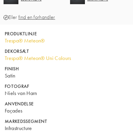
Eller
find en forhandler
PRODUKTLINJE
Trespa® Meteon®
DEKORSÆT
Trespa® Meteon® Uni Colours
FINISH
Satin
FOTOGRAF
Niels van Harn
ANVENDELSE
Façades
MARKEDSSEGMENT
Infrastructure