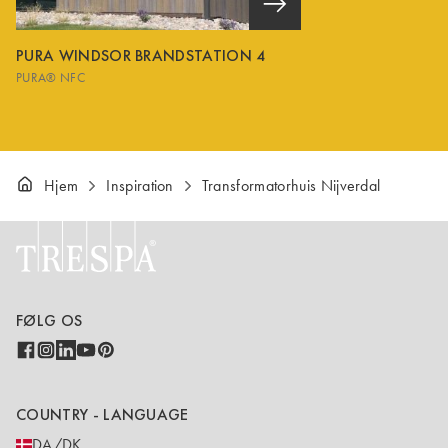
PURA WINDSOR BRANDSTATION 4
PURA® NFC
Hjem
Inspiration
Transformatorhuis Nijverdal
FØLG OS
COUNTRY - LANGUAGE
DA/DK