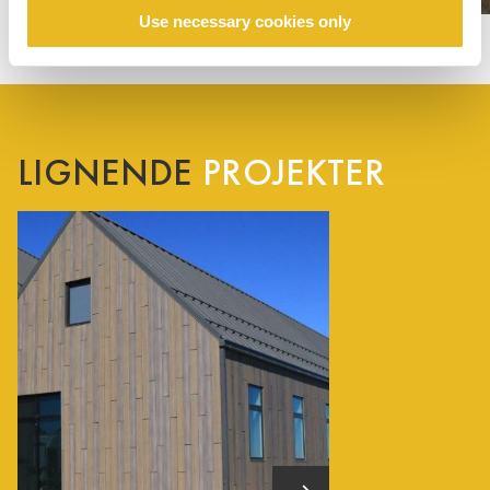
Use necessary cookies only
LIGNENDE
PROJEKTER