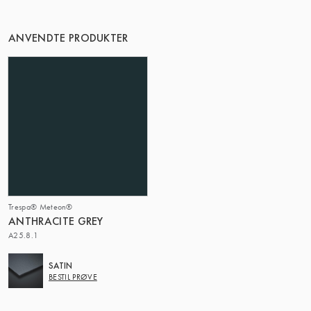
DENNE GRUPPE | TRESPA INTERNATIONAL
ANVENDTE PRODUKTER
Trespa® Meteon®
ANTHRACITE GREY
A25.8.1
SATIN
BESTIL PRØVE