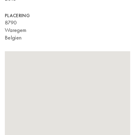
PLACERING
8790
Waregem
Belgien