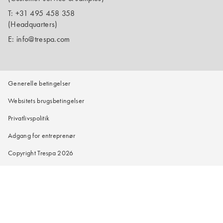
T:
+31 495 458 358
(Headquarters)
E:
info@trespa.com
Generelle betingelser
Websitets brugsbetingelser
Privatlivspolitik
Adgang for entreprenør
Copyright Trespa 2026