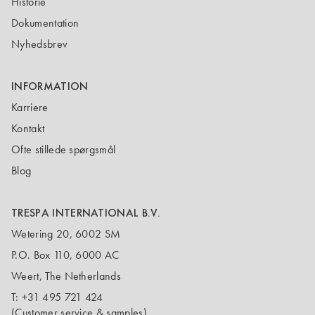
Historie
Dokumentation
Nyhedsbrev
INFORMATION
Karriere
Kontakt
Ofte stillede spørgsmål
Blog
TRESPA INTERNATIONAL B.V.
Wetering 20, 6002 SM
P.O. Box 110, 6000 AC
Weert, The Netherlands
T:
+31 495 721 424
(Customer service & samples)