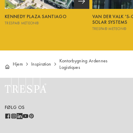
KENNEDY PLAZA SANTIAGO
VAN DER VALK 'S
SOLAR SYSTEMS
TRESPA® METEON®
TRESPA® METEON®
Kontorbygning Ardennes
Hjem
Inspiration
Logistiques
FØLG OS