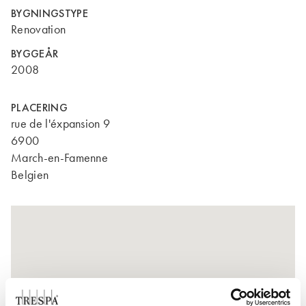
BYGNINGSTYPE
Renovation
BYGGEÅR
2008
PLACERING
rue de l'éxpansion 9
6900
March-en-Famenne
Belgien