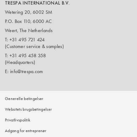
TRESPA INTERNATIONAL B.V.
Wetering 20, 6002 SM
P.O. Box 110, 6000 AC
Weert, The Netherlands
T:
+31 495 721 424
(Customer service & samples)
T:
+31 495 458 358
(Headquarters)
E:
info@trespa.com
Generelle betingelser
Websitets brugsbetingelser
Privatlivspolitik
Adgang for entreprenør