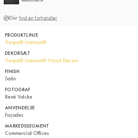
Eller
find en forhandler
PRODUKTLINJE
Trespa® Meteon®
DEKORSÆT
Trespa® Meteon® Wood Decors
FINISH
Satin
FOTOGRAF
René Valcke
ANVENDELSE
Façades
MARKEDSSEGMENT
Commercial Offices