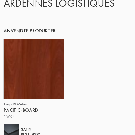
ARDENNES LOGISTIQUES
ANVENDTE PRODUKTER
Trespa® Meteon®
PACIFIC-BOARD
NW04
SATIN
BESTIL PRØVE