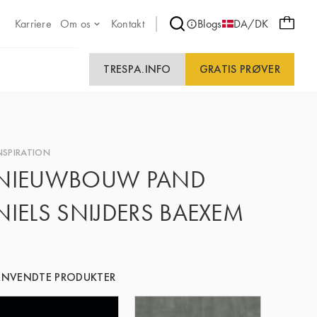
Karriere
Om os
Kontakt
Blogs
DA/DK
TRESPA.INFO
GRATIS PRØVER
NSPIRATION
NIEUWBOUW PAND
NIELS SNIJDERS BAEXEM
NVENDTE PRODUKTER