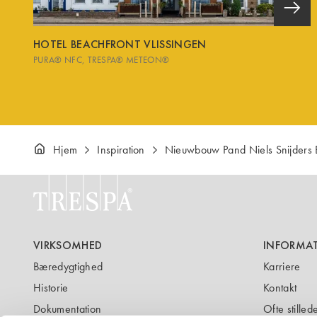
HOTEL BEACHFRONT VLISSINGEN
PURA® NFC
TRESPA® METEON®
Hjem
Inspiration
Nieuwbouw Pand Niels Snijders
VIRKSOMHED
INFORMA
Bæredygtighed
Karriere
Historie
Kontakt
Dokumentation
Ofte stille