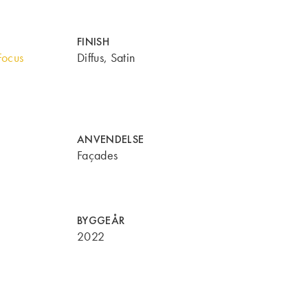
FINISH
Focus
Diffus, Satin
ANVENDELSE
Façades
BYGGEÅR
2022