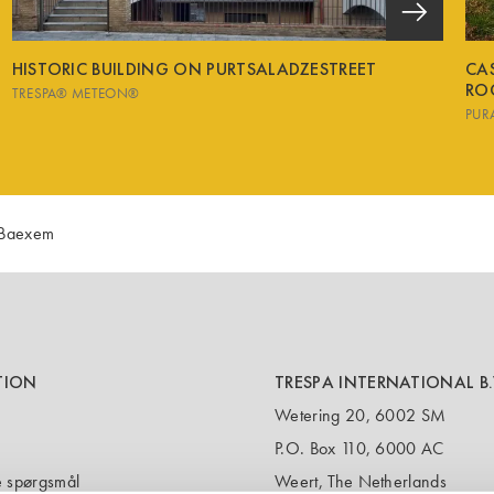
HISTORIC BUILDING ON PURTSALADZESTREET
CA
RO
TRESPA® METEON®
PUR
 Baexem
TION
TRESPA INTERNATIONAL B.
Wetering 20, 6002 SM
P.O. Box 110, 6000 AC
de spørgsmål
Weert, The Netherlands