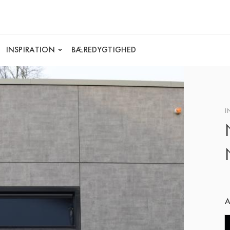
INSPIRATION
BÆREDYGTIGHED
I
A