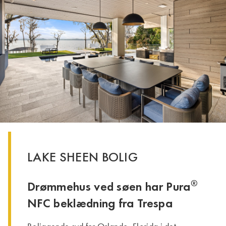
LAKE SHEEN BOLIG
®
Drømmehus ved søen har Pura
NFC beklædning fra Trespa