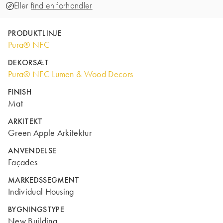
Eller
find en forhandler
PRODUKTLINJE
Pura® NFC
DEKORSÆT
Pura® NFC Lumen & Wood Decors
FINISH
Mat
ARKITEKT
Green Apple Arkitektur
ANVENDELSE
Façades
MARKEDSSEGMENT
Individual Housing
BYGNINGSTYPE
New Building