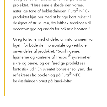
projektet. “Husejerne elskede den varme,
®
naturlige tone af beklædningen. Pura
NFC-
produktet hjælper med at bringe kontinuitet til
designet af strukturen, fra loftbeklædningen til
accentvægge og endda forindkørselsporten.”
Greg fortsatte med at dele, at installationen var
ligetil for både den horisontale og vertikale
anvendelse af produktet. “Samlingerne,
®
hjørnerne og kanterne af Trespa
systemet er
sikre og pæne, og det færdige produkt ser
fantastisk ud.” En uventet bonus er sollyset, der
®
reflekteres fra poolen og på Pura
NFC
beklædningen brugt på lanai-loftet.