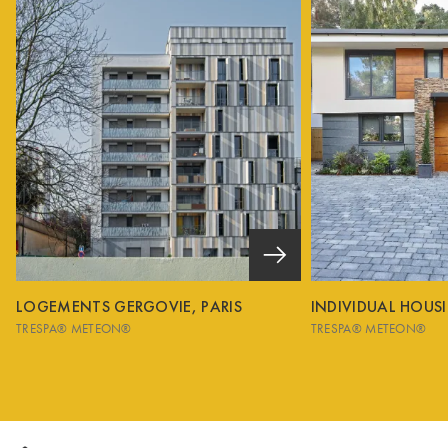
LOGEMENTS GERGOVIE, PARIS
INDIVIDUAL HOUS
TRESPA® METEON®
TRESPA® METEON®